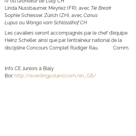
IV
ou
Grandeur de Lully CH
Linda Nussbaumer, Meyriez (FR), avec
Tie Break
Sophie Schiesser, Zürich (ZH), avec
Canus
Lupus
ou
Wanga vom Schlösslihof CH
Les cavaliers seront accompagnés par le chef d’équipe
Heinz Scheller, ainsi que par l’entraîneur national de la
discipline Concours Complet Rüdiger Rau.
Comm.
Info CE Juniors à Bialy
Bor:
http://eventingpoland.com/en_GB/