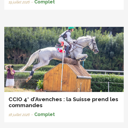
Complet
19 juillet 2026
•
CCIO 4* d’Avenches : la Suisse prend les
commandes
Complet
18 juillet 2026
•