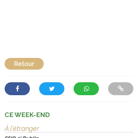
Retour
CE WEEK-END
À l'étranger