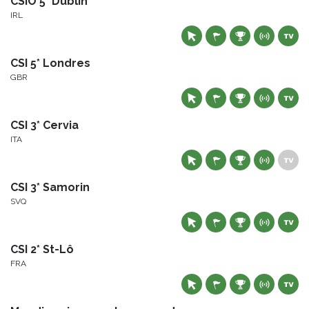
CSIO 5* Dublin
IRL
CSI 5* Londres
GBR
CSI 3* Cervia
ITA
CSI 3* Samorin
SVQ
CSI 2* St-Lô
FRA