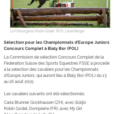
Le Fribourgeois Robin Godel. ©Ch. Leuenberger
Sélection pour les Championnats d’Europe Juniors
Concours Complet à Bialy Bor (POL)
La Commission de sélection Concours Complet de la
Fédération Suisse des Sports Equestres FSSE a procédé
à la sélection des cavaliers pour les Championnats
d'Europe Juniors, qui auront lieu à Bialy Bor (POL) du 13
au 16 août 2015.
Les cavaliers suivants ont été sélectionnés:
Carla Brunner, Gockhausen (ZH), avec
Scidjo
Robin Godel, Dompierre (FR), avec
My Girl