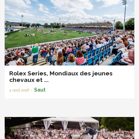
Rolex Series, Mondiaux des jeunes
chevaux et ...
Saut
4 août 2026
•