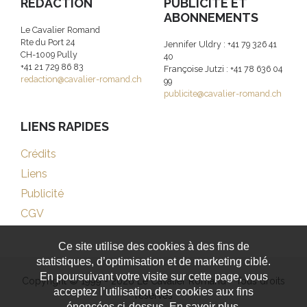
RÉDACTION
PUBLICITE ET
ABONNEMENTS
Le Cavalier Romand
Rte du Port 24
Jennifer Uldry : +41 79 326 41
CH-1009 Pully
40
+41 21 729 86 83
Françoise Jutzi : +41 78 636 04
redaction@cavalier-romand.ch
99
publicite@cavalier-romand.ch
LIENS RAPIDES
Crédits
Liens
Publicité
CGV
Ce site utilise des cookies à des fins de
statistiques, d’optimisation et de marketing ciblé.
En poursuivant votre visite sur cette page, vous
Copyright © 1999 - 2026 Le Cavalier Romand - Tous droits
acceptez l’utilisation des cookies aux fins
réservés
énoncées ci-dessus. En savoir plus.