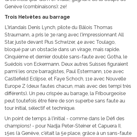
Genève (combinaisons): 2e!
Trois Helvètes au barrage
L'Irlandais Denis Lynch, pilote du Bâlois Thomas
Straumann, a pris le 3e rang avec l'impressionnant All
Star, juste devant Pius Schwizer, 4e avec Toulago,
bloqué par un obstacle dans un virage, mais rapide.
Cinquième et dernier double sans-faute avec Gotha, le
Suédois von Eckermann. Deux autres Suisses figuraient
parmi les onze barragistes, Paul Estermann, 10e avec
Castlefield Eclipse, et Faye Schoch, 11e avec Nouvelle
Europe Z (deux fautes chacun, mais avec des tempi très
différents). Un peu crispée au barrage, la Fribourgeoise
peut toutefois être fière de son superbe sans faute au
tour initial, sélectif et technique.
Un point de temps à l'initial - comme dans le Défi des
champions! - pour Nadja Peter-Steiner et Capuera II,
15es (à Genève, c'était la 5e place, grâce à un sans-faute