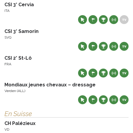
CSI 3* Cervia
ITA
CSI 3* Samorin
SVQ
CSI 2* St-Lô
FRA
Mondiaux jeunes chevaux – dressage
Verden (ALL)
En Suisse
CH Palézieux
VD