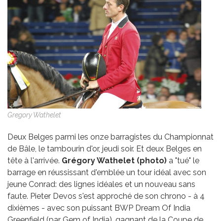
Gregory Wathelet
Deux Belges parmi les onze barragistes du Championnat
de Bâle, le tambourin d'or, jeudi soir. Et deux Belges en
tête à l'arrivée.
Grégory Wathelet (photo)
a "tué" le
barrage en réussissant d'emblée un tour idéal avec son
jeune Conrad: des lignes idéales et un nouveau sans
faute. Pieter Devos s'est approché de son chrono - à 4
dixièmes - avec son puissant BWP Dream Of India
Greenfield (par Gem of India), gagnant de la Coupe de