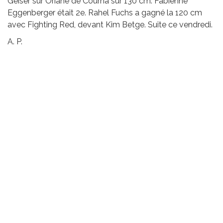
Geiser sur Oriane de Courna sur 130 cm. Fabienne
Eggenberger était 2e. Rahel Fuchs a gagné la 120 cm
avec Fighting Red, devant Kim Betge. Suite ce vendredi.
A. P.