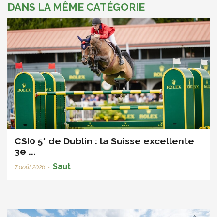
DANS LA MÊME CATÉGORIE
CSI0 5* de Dublin : la Suisse excellente
3e ...
Saut
7 août 2026
•