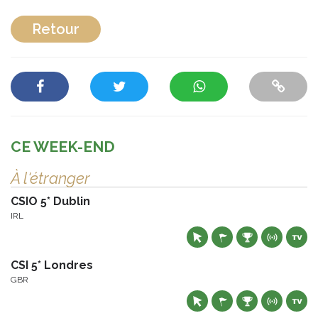
Retour
CE WEEK-END
À l'étranger
CSIO 5* Dublin
IRL
CSI 5* Londres
GBR