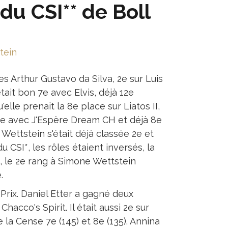
du CSI** de Boll
 Arthur Gustavo da Silva, 2e sur Luis
it bon 7e avec Elvis, déjà 12e
lle prenait la 8e place sur Liatos II,
14e avec J'Espère Dream CH et déjà 8e
Wettstein s'était déjà classée 2e et
CSI*, les rôles étaient inversés, la
, le 2e rang à Simone Wettstein
.
Prix. Daniel Etter a gagné deux
hacco's Spirit. Il était aussi 2e sur
 la Cense 7e (145) et 8e (135). Annina