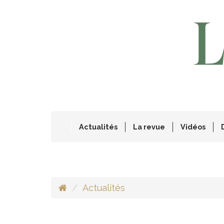
Actualités
La revue
Vidéos
Actualités