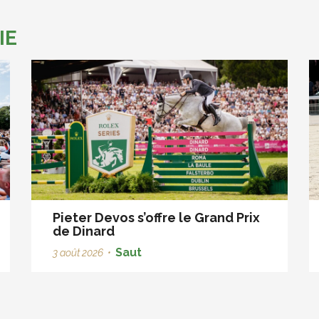
IE
Pieter Devos s’offre le Grand Prix
de Dinard
Saut
3 août 2026
•