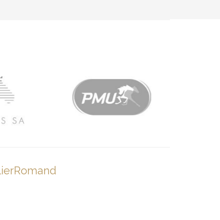
lierRomand