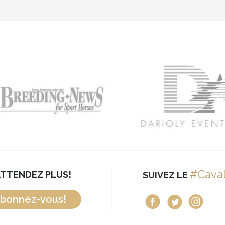
#Cava
ATTENDEZ PLUS!
SUIVEZ LE
bonnez-vous!