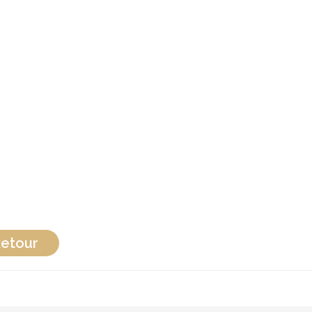
etour