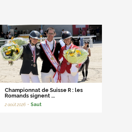
Championnat de Suisse R : les
Romands signent ...
Saut
2 août 2026
•