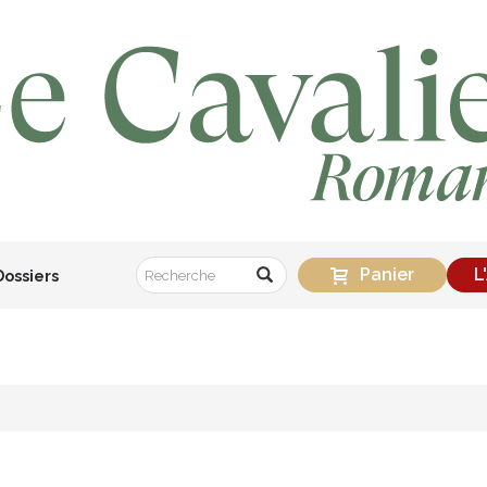
Panier
L
Dossiers