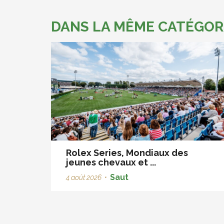
DANS LA MÊME CATÉGOR
Rolex Series, Mondiaux des
jeunes chevaux et ...
Saut
4 août 2026
•