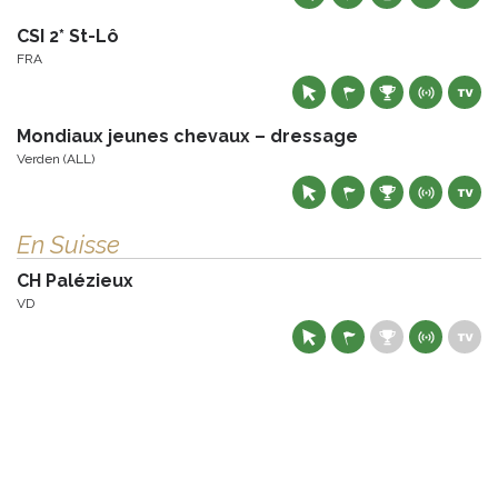
CSI 2* St-Lô
FRA
Mondiaux jeunes chevaux – dressage
Verden (ALL)
En Suisse
CH Palézieux
VD