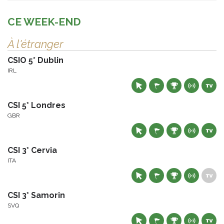
CE WEEK-END
À l'étranger
CSIO 5* Dublin
IRL
CSI 5* Londres
GBR
CSI 3* Cervia
ITA
CSI 3* Samorin
SVQ