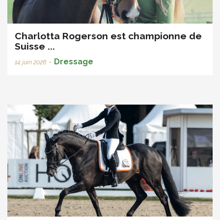
Charlotta Rogerson est championne de
Suisse ...
Dressage
14 juin 2026
•