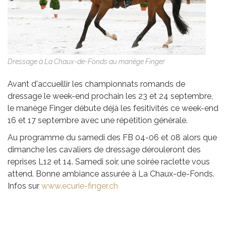
Dressage à La Chaux-de-Fonds au manège Finger
Avant d'accueillir les championnats romands de
dressage le week-end prochain les 23 et 24 septembre,
le manège Finger débute déjà les fesitivités ce week-end
16 et 17 septembre avec une répétition générale.
Au programme du samedi des FB 04-06 et 08 alors que
dimanche les cavaliers de dressage dérouleront des
reprises L12 et 14. Samedi soir, une soirée raclette vous
attend. Bonne ambiance assurée à La Chaux-de-Fonds.
Infos sur
www.ecurie-finger.ch