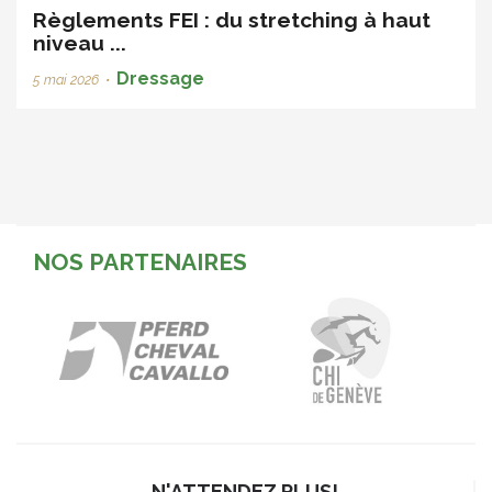
Règlements FEI : du stretching à haut
niveau ...
Dressage
5 mai 2026
•
NOS PARTENAIRES
N'ATTENDEZ PLUS!