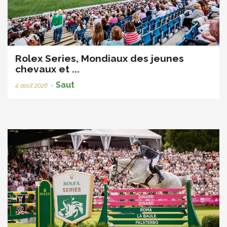
Rolex Series, Mondiaux des jeunes
chevaux et ...
Saut
4 août 2026
•