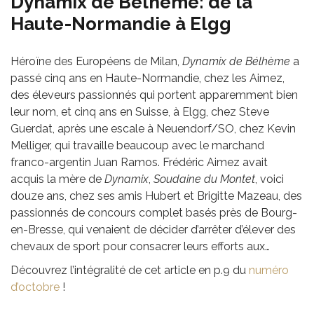
Dynamix de Bélhème: de la
Haute-Normandie à Elgg
Héroïne des Européens de Milan,
Dynamix de Bélhème
a
passé cinq ans en Haute-Normandie, chez les Aimez,
des éleveurs passionnés qui portent apparemment bien
leur nom, et cinq ans en Suisse, à Elgg, chez Steve
Guerdat, après une escale à Neuendorf/SO, chez Kevin
Melliger, qui travaille beaucoup avec le marchand
franco-argentin Juan Ramos. Frédéric Aimez avait
acquis la mère de
Dynamix
,
Soudaine du Montet
, voici
douze ans, chez ses amis Hubert et Brigitte Mazeau, des
passionnés de concours complet basés près de Bourg-
en-Bresse, qui venaient de décider d’arrêter d’élever des
chevaux de sport pour consacrer leurs efforts aux…
Découvrez l’intégralité de cet article en p.9 du
numéro
d’octobre
!