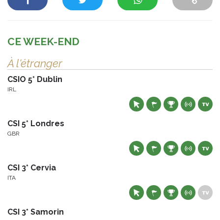
CE WEEK-END
À l'étranger
CSIO 5* Dublin
IRL
CSI 5* Londres
GBR
CSI 3* Cervia
ITA
CSI 3* Samorin