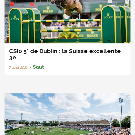
CSI0 5* de Dublin : la Suisse excellente
3e ...
Saut
7 août 2026
•