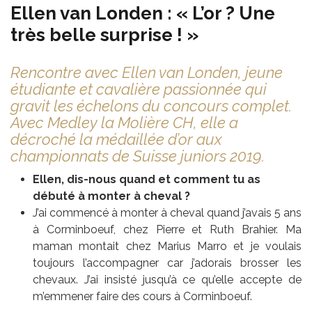
Ellen van Londen : « L’or ? Une
très belle surprise ! »
Rencontre avec Ellen van Londen, jeune
étudiante et cavalière passionnée qui
gravit les échelons du concours complet.
Avec Medley la Molière CH, elle a
décroché la médaillée d’or aux
championnats de Suisse juniors 2019.
Ellen, dis-nous quand et comment tu as
débuté à monter à cheval ?
J’ai commencé à monter à cheval quand j’avais 5 ans
à Corminboeuf, chez Pierre et Ruth Brahier. Ma
maman montait chez Marius Marro et je voulais
toujours l’accompagner car j’adorais brosser les
chevaux. J’ai insisté jusqu’à ce qu’elle accepte de
m’emmener faire des cours à Corminboeuf.