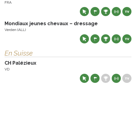
FRA
Mondiaux jeunes chevaux – dressage
Verden (ALL)
En Suisse
CH Palézieux
VD