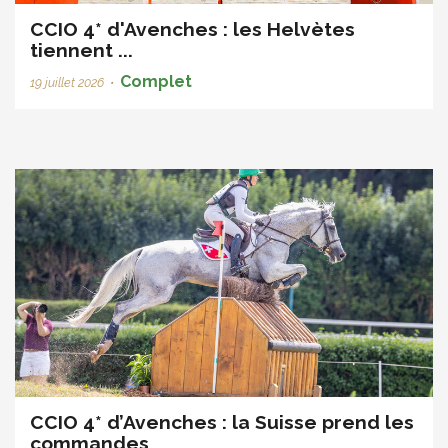
CCIO 4* d'Avenches : les Helvètes
tiennent ...
Complet
19 juillet 2026
•
CCIO 4* d’Avenches : la Suisse prend les
commandes