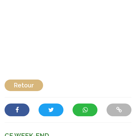
Retour
CE WEEK-END