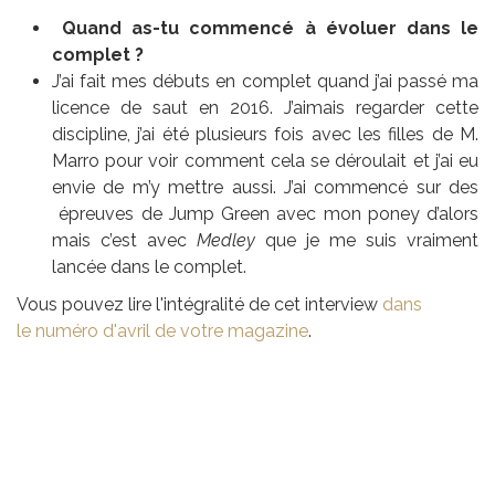
Quand as-tu commencé à évoluer dans le
complet ?
J’ai fait mes débuts en complet quand j’ai passé ma
licence de saut en 2016. J’aimais regarder cette
discipline, j’ai été plusieurs fois avec les filles de M.
Marro pour voir comment cela se déroulait et j’ai eu
envie de m’y mettre aussi. J’ai commencé sur des
épreuves de Jump Green avec mon poney d’alors
mais c’est avec
Medley
que je me suis vraiment
lancée dans le complet.
Vous pouvez lire l'intégralité de cet interview
dans
le numéro d'avril de votre magazine
.