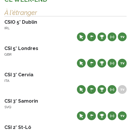
À l'étranger
CSIO 5* Dublin
IRL
CSI 5* Londres
GBR
CSI 3* Cervia
ITA
CSI 3* Samorin
SVQ
CSI 2* St-Lô