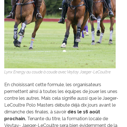
Lynx Energy au coude à coude avec Veytay Jaeger-LeCoultre
En choisissant cette formule, les organisateurs
permettent ainsi à toutes les équipes de jouer les unes
contre les autres. Mais cela signifie aussi que le Jaeger-
LeCoultre Polo Masters débute déjà dix jours avant le
dimanche des finales, à savoir
dès le 16 août
prochain.
Tenante du titre, la formation locale de
Veytay- Jaeger-LeCoultre sera bien évidemment de la