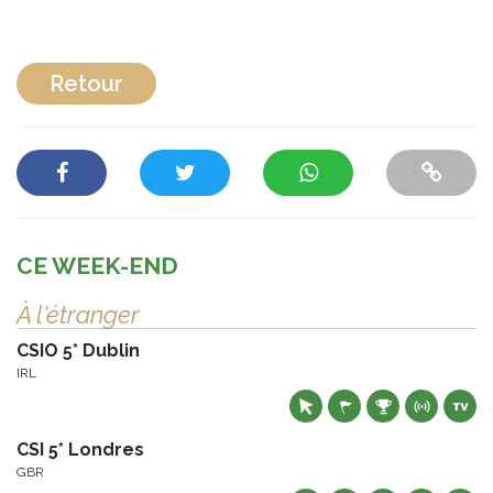
Retour
CE WEEK-END
À l'étranger
CSIO 5* Dublin
IRL
CSI 5* Londres
GBR