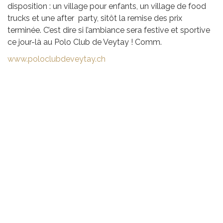
disposition : un village pour enfants, un village de food
trucks et une after party, sitôt la remise des prix
terminée. C’est dire si l’ambiance sera festive et sportive
ce jour-là au Polo Club de Veytay ! Comm.
www.poloclubdeveytay.ch