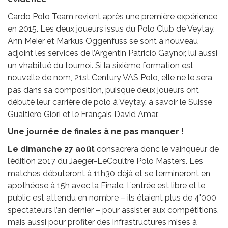
Cardo Polo Team revient après une première expérience
en 2015. Les deux joueurs issus du Polo Club de Veytay,
Ann Meier et Markus Oggenfuss se sont à nouveau
adjoint les services de l’Argentin Patricio Gaynor, lui aussi
un vhabitué du tournoi. Si la sixième formation est
nouvelle de nom, 21st Century VAS Polo, elle ne le sera
pas dans sa composition, puisque deux joueurs ont
débuté leur carrière de polo à Veytay, à savoir le Suisse
Gualtiero Giori et le Français David Amar.
Une journée de finales à ne pas manquer !
Le dimanche 27 août
consacrera donc le vainqueur de
l’édition 2017 du Jaeger-LeCoultre Polo Masters. Les
matches débuteront à 11h30 déjà et se termineront en
apothéose à 15h avec la Finale. L’entrée est libre et le
public est attendu en nombre – ils étaient plus de 4'000
spectateurs l’an dernier – pour assister aux compétitions,
mais aussi pour profiter des infrastructures mises à