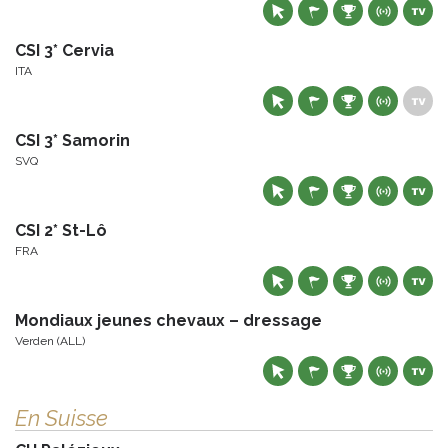
CSI 3* Cervia
ITA
CSI 3* Samorin
SVQ
CSI 2* St-Lô
FRA
Mondiaux jeunes chevaux – dressage
Verden (ALL)
En Suisse