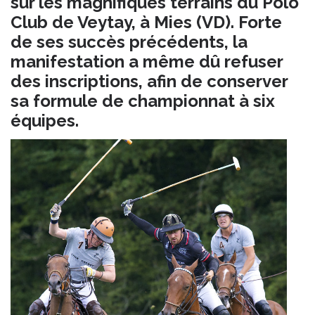
sur les magnifiques terrains du Polo
Club de Veytay, à Mies (VD). Forte
de ses succès précédents, la
manifestation a même dû refuser
des inscriptions, afin de conserver
sa formule de championnat à six
équipes.