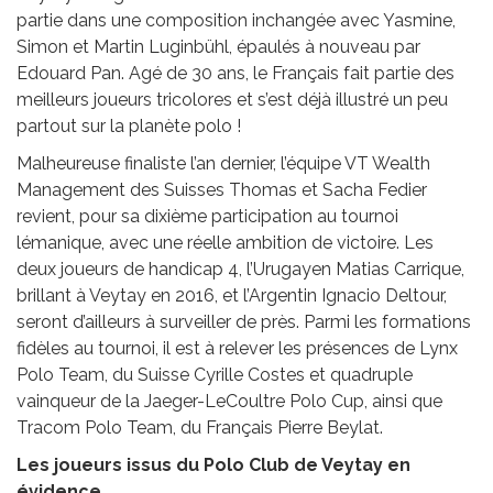
partie dans une composition inchangée avec Yasmine,
Simon et Martin Luginbühl, épaulés à nouveau par
Edouard Pan. Agé de 30 ans, le Français fait partie des
meilleurs joueurs tricolores et s’est déjà illustré un peu
partout sur la planète polo !
Malheureuse finaliste l’an dernier, l’équipe VT Wealth
Management des Suisses Thomas et Sacha Fedier
revient, pour sa dixième participation au tournoi
lémanique, avec une réelle ambition de victoire. Les
deux joueurs de handicap 4, l’Urugayen Matias Carrique,
brillant à Veytay en 2016, et l’Argentin Ignacio Deltour,
seront d’ailleurs à surveiller de près. Parmi les formations
fidèles au tournoi, il est à relever les présences de Lynx
Polo Team, du Suisse Cyrille Costes et quadruple
vainqueur de la Jaeger-LeCoultre Polo Cup, ainsi que
Tracom Polo Team, du Français Pierre Beylat.
Les joueurs issus du Polo Club de Veytay en
évidence