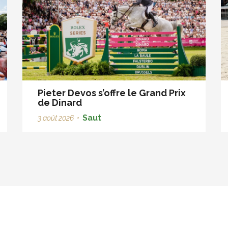
Pieter Devos s’offre le Grand Prix
de Dinard
Saut
3 août 2026
•