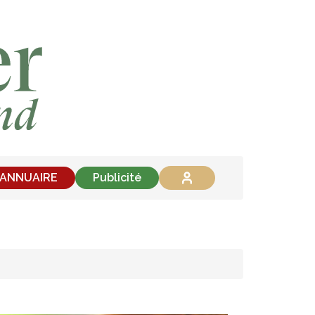
'ANNUAIRE
Publicité