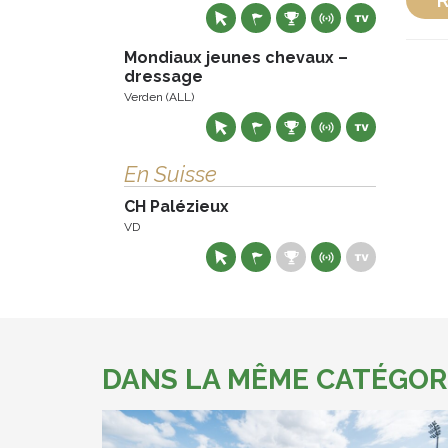
R
Mondiaux jeunes chevaux –
dressage
Verden (ALL)
En Suisse
CH Palézieux
VD
DANS LA MÊME CATÉGOR