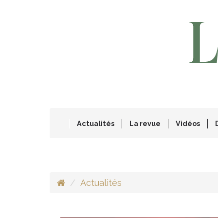
Actualités
La revue
Vidéos
Actualités