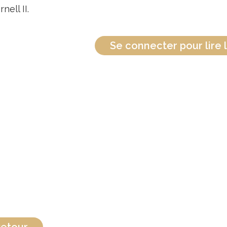
rnell II.
Se connecter pour lire l