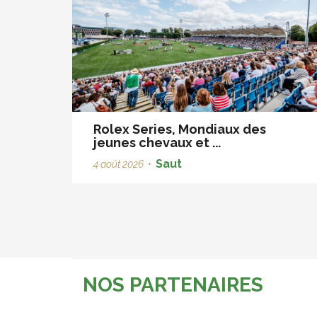
Rolex Series, Mondiaux des
jeunes chevaux et ...
Saut
4 août 2026
•
NOS PARTENAIRES