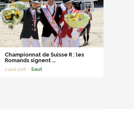
Championnat de Suisse R : les
Romands signent ...
Saut
2 août 2026
•