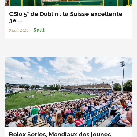
CSI0 5* de Dublin : la Suisse excellente
3e ...
Saut
7 août 2026
•
Rolex Series, Mondiaux des jeunes