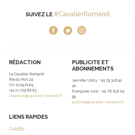
#CavalierRomand
SUIVEZ LE
RÉDACTION
PUBLICITE ET
ABONNEMENTS
Le Cavalier Romand
Rte du Port 24
Jennifer Uldry : +41 79 326 41
CH-1009 Pully
40
+41 21 729 86 83
Françoise Jutzi : +41 78 636 04
redaction@cavalier-romand.ch
99
publicite@cavalier-romand.ch
LIENS RAPIDES
Crédits