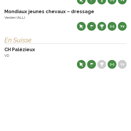
Mondiaux jeunes chevaux – dressage
Verden (ALL)
En Suisse
CH Palézieux
VD