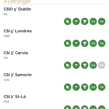
À l'étranger
CSIO 5* Dublin
IRL
CSI 5* Londres
GBR
CSI 3* Cervia
ITA
CSI 3* Samorin
SVQ
CSI 2* St-Lô
FRA