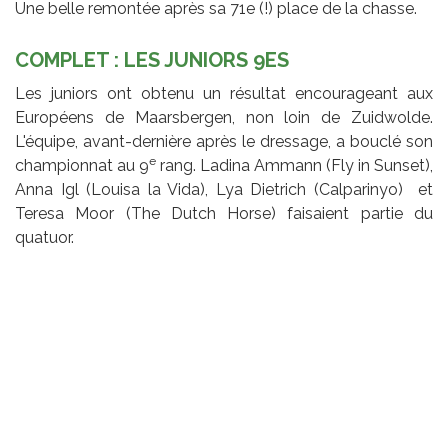
Une belle remontée après sa 71e (!) place de la chasse.
COMPLET : LES JUNIORS 9ES
Les juniors ont obtenu un résultat encourageant aux
Européens de Maarsbergen, non loin de Zuidwolde.
L'équipe, avant-dernière après le dressage, a bouclé son
e
championnat au 9
rang. Ladina Ammann (Fly in Sunset),
Anna Igl (Louisa la Vida), Lya Dietrich (Calparinyo) et
Teresa Moor (The Dutch Horse) faisaient partie du
quatuor.