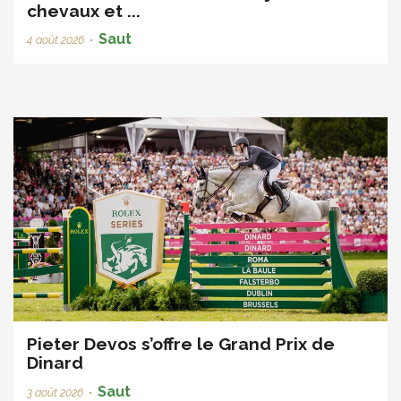
chevaux et ...
Saut
4 août 2026
•
Pieter Devos s’offre le Grand Prix de
Dinard
Saut
3 août 2026
•