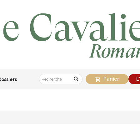
Panier
L
Dossiers