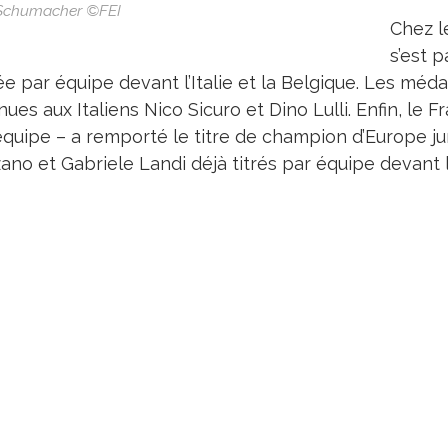
Schumacher ©FEI
Chez l
s’est p
e par équipe devant l’Italie et la Belgique. Les méda
ues aux Italiens Nico Sicuro et Dino Lulli. Enfin, le 
équipe – a remporté le titre de champion d’Europe ju
ano et Gabriele Landi déjà titrés par équipe devant l