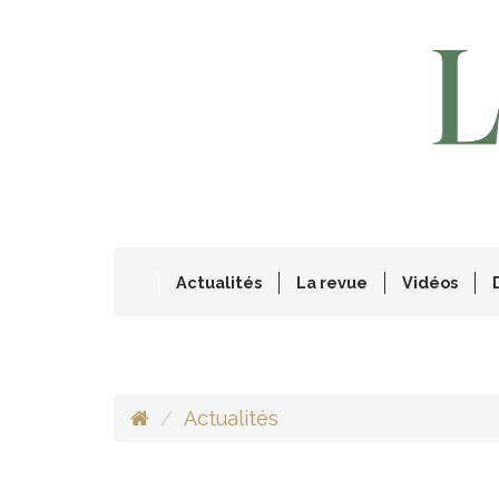
Actualités
La revue
Vidéos
Actualités