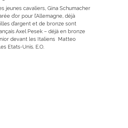
es jeunes cavaliers, Gina Schumacher
arée d’or pour l’Allemagne, déjà
illes d’argent et de bronze sont
Français Axel Pesek – déjà en bronze
nior devant les Italiens Matteo
es Etats-Unis. E.O.