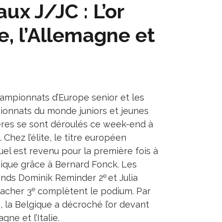
ux J/JC : L’or
e, l’Allemagne et
ampionnats d’Europe senior et les
onnats du monde juniors et jeunes
ères se sont déroulés ce week-end à
. Chez l’élite, le titre européen
duel est revenu pour la première fois à
gique grâce à Bernard Fonck. Les
e
nds Dominik Reminder 2
et Julia
e
acher 3
complètent le podium. Par
, la Belgique a décroché l’or devant
agne et l’Italie.