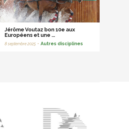
Jérôme Voutaz bon 10e aux
Européens et une ...
Autres disciplines
8 septembre 2025
•