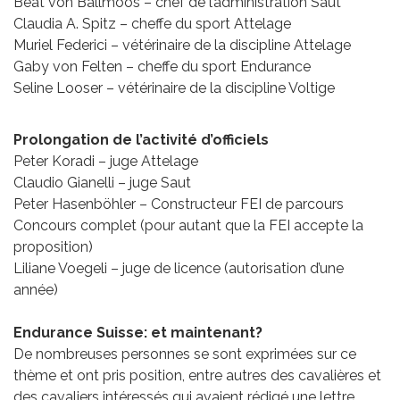
Beat von Ballmoos – chef de l’adminis­tration Saut
Claudia A. Spitz – cheffe du sport Attelage
Muriel Federici – vétérinaire de la discipline Attelage
Gaby von Felten – cheffe du sport Endurance
Seline Looser – vétérinaire de la discipline Voltige
Prolongation de l’activité d’officiels
Peter Koradi – juge Attelage
Claudio Gianelli – juge Saut
Peter Hasenböhler – Constructeur FEI de parcours
Concours complet (pour autant que la FEI accepte la
proposition)
Liliane Voegeli – juge de licence (autorisation d’une
année)
Endurance Suisse: et maintenant?
De nombreuses personnes se sont exprimées sur ce
thème et ont pris position, entre autres des cavalières et
des cavaliers intéressés qui avaient rédigé une lettre