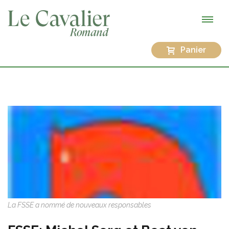
Panier
La FSSE a nommé de nouveaux responsables