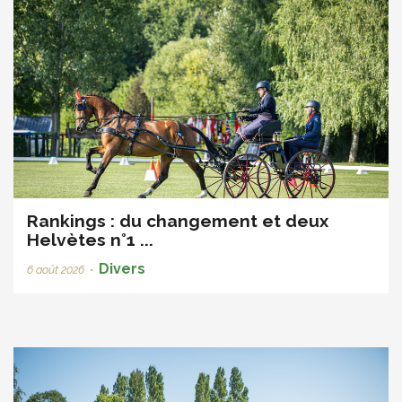
Rankings : du changement et deux
Helvètes n°1 ...
Divers
6 août 2026
•