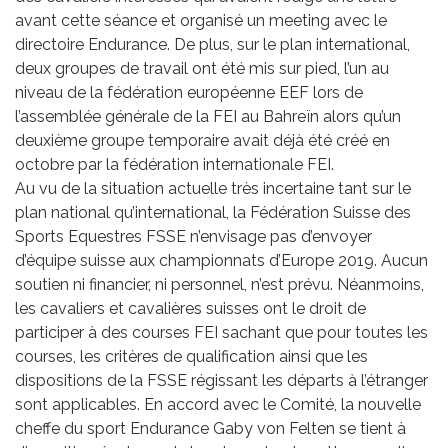
avant cette séance et organisé un meeting avec le
directoire Endurance. De plus, sur le plan international,
deux groupes de travail ont été mis sur pied, l’un au
niveau de la fédération européenne EEF lors de
l’assemblée générale de la FEI au Bahreïn alors qu’un
deuxième groupe temporaire avait déjà été créé en
octobre par la fédération internationale FEI.
Au vu de la situation actuelle très incertaine tant sur le
plan national qu’international, la Fédération Suisse des
Sports Equestres FSSE n’envisage pas d’envoyer
d’équipe suisse aux championnats d’Europe 2019. Aucun
soutien ni financier, ni personnel, n’est prévu. Néanmoins,
les cavaliers et cavalières suisses ont le droit de
participer à des courses FEI sachant que pour toutes les
courses, les critères de qualification ainsi que les
dispositions de la FSSE régissant les départs à l’étranger
sont applicables. En accord avec le Comité, la nouvelle
cheffe du sport Endurance Gaby von Felten se tient à