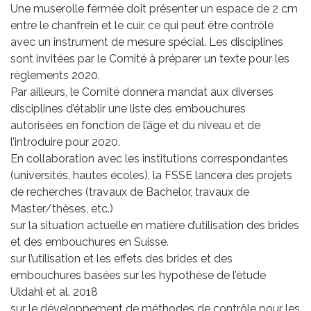
Une muserolle fermée doit présenter un espace de 2 cm
entre le chanfrein et le cuir, ce qui peut être contrôlé
avec un instrument de mesure spécial. Les disciplines
sont invitées par le Comité à préparer un texte pour les
règlements 2020.
Par ailleurs, le Comité donnera mandat aux diverses
disciplines d’établir une liste des embouchures
autorisées en fonction de l’âge et du niveau et de
l’introduire pour 2020.
En collaboration avec les institutions correspondantes
(universités, hautes écoles), la FSSE lancera des projets
de recherches (travaux de Bachelor, travaux de
Master/thèses, etc.)
sur la situation actuelle en matière d’utilisation des brides
et des embouchures en Suisse.
sur l’utilisation et les effets des brides et des
embouchures basées sur les hypothèse de l’étude
Uldahl et al. 2018
sur le développement de méthodes de contrôle pour les