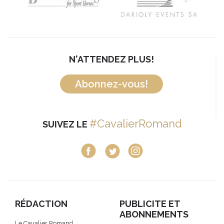
N'ATTENDEZ PLUS!
Abonnez-vous!
#CavalierRomand
SUIVEZ LE
RÉDACTION
PUBLICITE ET
ABONNEMENTS
Le Cavalier Romand