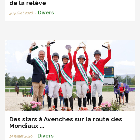
de la relève
Divers
30 juillet 2026
•
Des stars à Avenches sur la route des
Mondiaux ...
Divers
14 juillet 2026
•