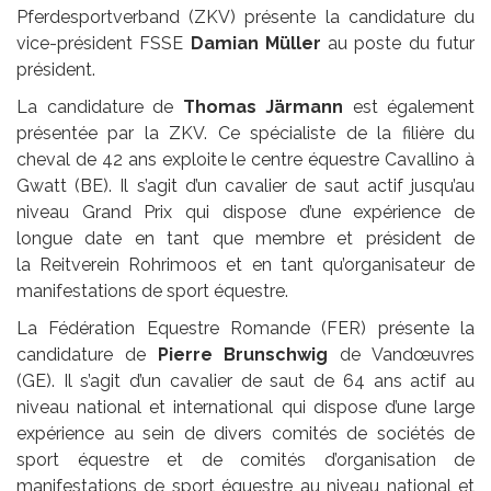
Pferdesportverband (ZKV) présente la candidature du
vice-président FSSE
Damian Müller
au poste du futur
président.
La candidature de
Thomas Järmann
est également
présentée par la ZKV. Ce spécialiste de la filière du
cheval de 42 ans exploite le centre équestre Cavallino à
Gwatt (BE). Il s’agit d’un cavalier de saut actif jusqu’au
niveau Grand Prix qui dispose d’une expérience de
longue date en tant que membre et président de
la Reitverein Rohrimoos et en tant qu’organisateur de
manifestations de sport équestre.
La Fédération Equestre Romande (FER) présente la
candidature de
Pierre Brunschwig
de Vandœuvres
(GE). Il s’agit d’un cavalier de saut de 64 ans actif au
niveau national et international qui dispose d’une large
expérience au sein de divers comités de sociétés de
sport équestre et de comités d’organisation de
manifestations de sport équestre au niveau national et