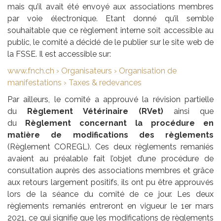
mais qu’il avait été envoyé aux associations membres
par voie électronique. Etant donné qu’il semble
souhaitable que ce règlement interne soit accessible au
public, le comité a décidé de le publier sur le site web de
la FSSE. Il est accessible sur:
www.fnch.ch › Organisateurs › Organisation de
manifestations › Taxes & redevances
Par ailleurs, le comité a approuvé la révision partielle
du
Règlement Vétérinaire (RVet)
ainsi que
du
Règlement concernant la procédure en
matière de modifications des règlements
(Règlement COREGL). Ces deux règlements remaniés
avaient au préalable fait l’objet d’une procédure de
consultation auprès des associations membres et grâce
aux retours largement positifs, ils ont pu être approuvés
lors de la séance du comité de ce jour. Les deux
règlements remaniés entreront en vigueur le 1er mars
2021, ce qui signifie que les modifications de règlements