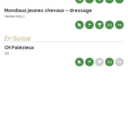
Mondiaux jeunes chevaux – dressage
Verden (ALL)
En Suisse
CH Palézieux
VD