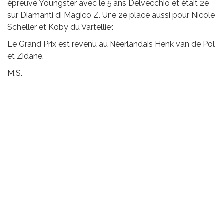
épreuve Youngster avec le 5 ans Delvecchio et était 2e
sur Diamanti di Magico Z. Une 2e place aussi pour Nicole
Scheller et Koby du Vartellier.
Le Grand Prix est revenu au Néerlandais Henk van de Pol
et Zidane.
M.S.