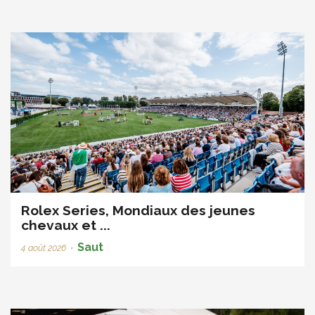
Rolex Series, Mondiaux des jeunes
chevaux et ...
Saut
4 août 2026
•