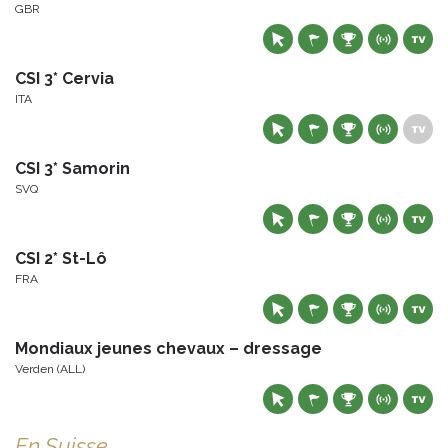
GBR
CSI 3* Cervia
ITA
CSI 3* Samorin
SVQ
CSI 2* St-Lô
FRA
Mondiaux jeunes chevaux – dressage
Verden (ALL)
En Suisse