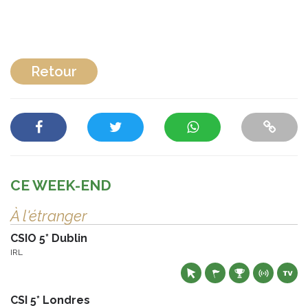
Retour
CE WEEK-END
À l'étranger
CSIO 5* Dublin
IRL
CSI 5* Londres