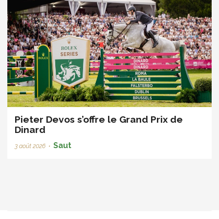
Pieter Devos s’offre le Grand Prix de
Dinard
Saut
3 août 2026
•