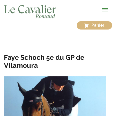
Panier
Faye Schoch 5e du GP de
Vilamoura