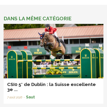
DANS LA MÊME CATÉGORIE
CSI0 5* de Dublin : la Suisse excellente
3e ...
Saut
7 août 2026
•