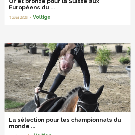
Or et bronze pour la Suisse aux
Européens du ...
Voltige
3 août 2026
•
La sélection pour les championnats du
monde ...