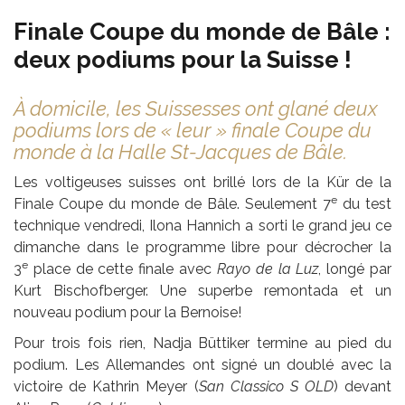
Finale Coupe du monde de Bâle :
deux podiums pour la Suisse !
À domicile, les Suissesses ont glané deux
podiums lors de « leur » finale Coupe du
monde à la Halle St-Jacques de Bâle.
Les voltigeuses suisses ont brillé lors de la Kür de la
e
Finale Coupe du monde de Bâle. Seulement 7
du test
technique vendredi, Ilona Hannich a sorti le grand jeu ce
dimanche dans le programme libre pour décrocher la
e
3
place de cette finale avec
Rayo de la Luz
, longé par
Kurt Bischofberger. Une superbe remontada et un
nouveau podium pour la Bernoise!
Pour trois fois rien, Nadja Büttiker termine au pied du
podium. Les Allemandes ont signé un doublé avec la
victoire de Kathrin Meyer (
San Classico S OLD
) devant