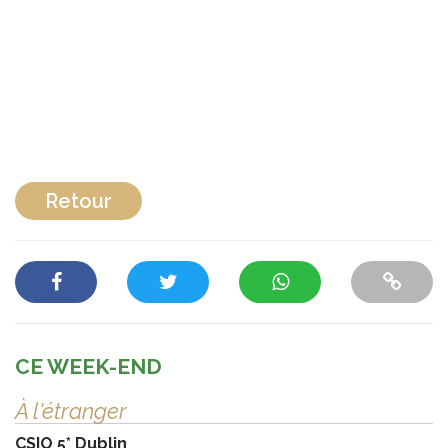
Retour
CE WEEK-END
À l'étranger
CSIO 5* Dublin