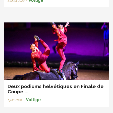
Voltige
1 juillet 2026
•
Deux podiums helvétiques en Finale de
Coupe ...
Voltige
1 juin 2026
•