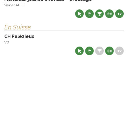
Verden (ALL)
En Suisse
CH Palézieux
VD