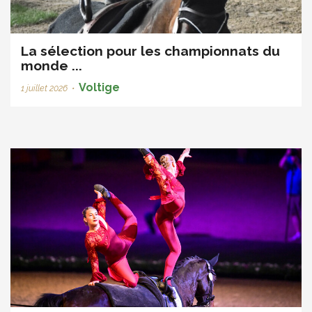
La sélection pour les championnats du
monde ...
Voltige
1 juillet 2026
•