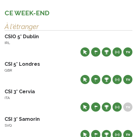
CE WEEK-END
À l'étranger
CSIO 5* Dublin
IRL
CSI 5* Londres
GBR
CSI 3* Cervia
ITA
CSI 3* Samorin
SVQ