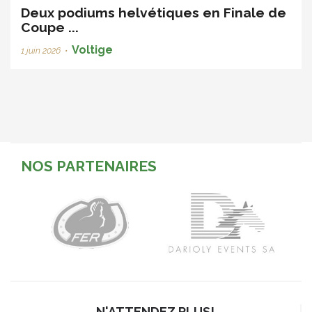
Deux podiums helvétiques en Finale de
Coupe ...
Voltige
1 juin 2026
•
NOS PARTENAIRES
N'ATTENDEZ PLUS!