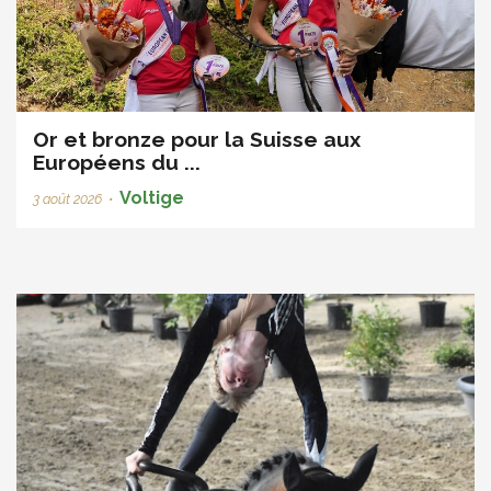
Or et bronze pour la Suisse aux
Européens du ...
Voltige
3 août 2026
•