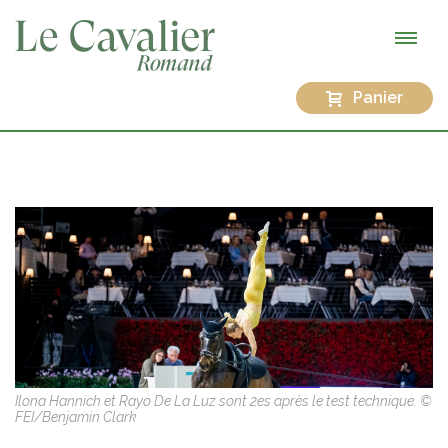
Panier
Ilona Hannich et Rayo De La Luz sont 2es après le test technique. ©
FEI/Benjamin Clark