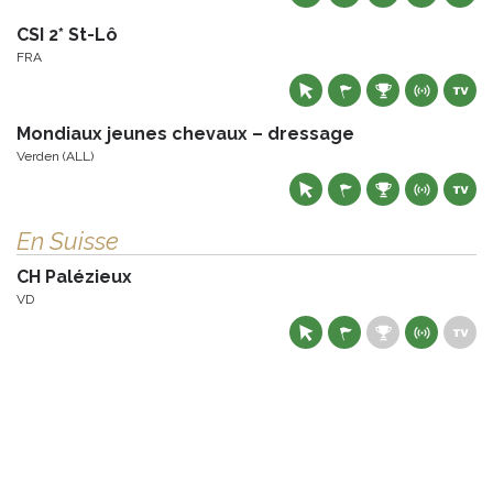
CSI 2* St-Lô
FRA
Mondiaux jeunes chevaux – dressage
Verden (ALL)
En Suisse
CH Palézieux
VD