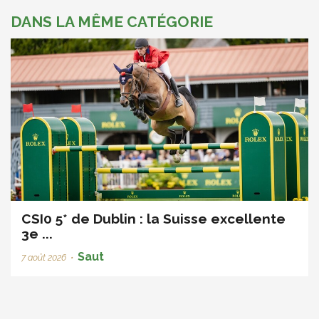
DANS LA MÊME CATÉGORIE
CSI0 5* de Dublin : la Suisse excellente
3e ...
Saut
7 août 2026
•