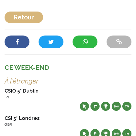
Retour
CE WEEK-END
À l'étranger
CSIO 5* Dublin
IRL
CSI 5* Londres
GBR