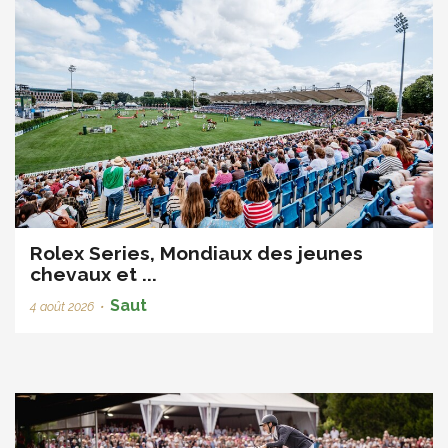
Rolex Series, Mondiaux des jeunes
chevaux et ...
Saut
4 août 2026
•