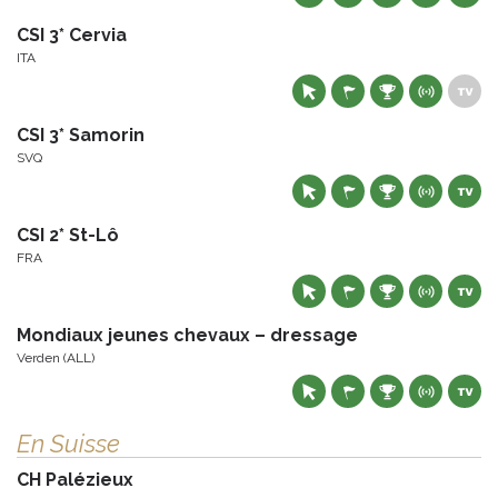
CSI 3* Cervia
ITA
CSI 3* Samorin
SVQ
CSI 2* St-Lô
FRA
Mondiaux jeunes chevaux – dressage
Verden (ALL)
En Suisse
CH Palézieux