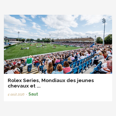
Rolex Series, Mondiaux des jeunes
chevaux et ...
Saut
4 août 2026
•