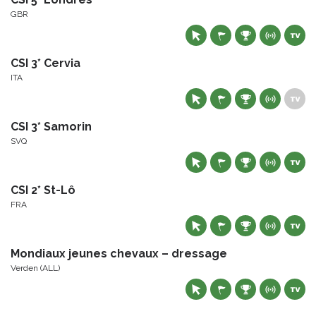
GBR
CSI 3* Cervia
ITA
CSI 3* Samorin
SVQ
CSI 2* St-Lô
FRA
Mondiaux jeunes chevaux – dressage
Verden (ALL)