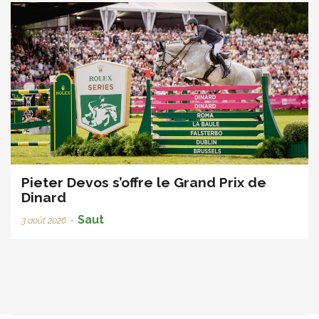
Pieter Devos s’offre le Grand Prix de
Dinard
Saut
3 août 2026
•