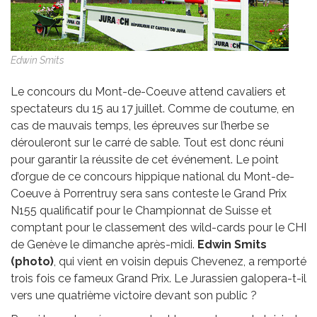
Edwin Smits
Le concours du Mont-de-Coeuve attend cavaliers et
spectateurs du 15 au 17 juillet. Comme de coutume, en
cas de mauvais temps, les épreuves sur l’herbe se
dérouleront sur le carré de sable. Tout est donc réuni
pour garantir la réussite de cet événement. Le point
d’orgue de ce concours hippique national du Mont-de-
Coeuve à Porrentruy sera sans conteste le Grand Prix
N155 qualificatif pour le Championnat de Suisse et
comptant pour le classement des wild-cards pour le CHI
de Genève le dimanche après-midi.
Edwin Smits
(photo)
, qui vient en voisin depuis Chevenez, a remporté
trois fois ce fameux Grand Prix. Le Jurassien galopera-t-il
vers une quatrième victoire devant son public ?