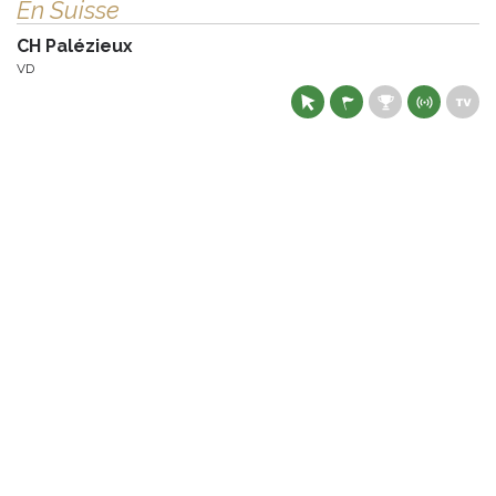
En Suisse
CH Palézieux
VD