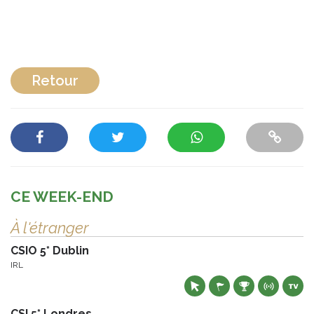
Retour
CE WEEK-END
À l'étranger
CSIO 5* Dublin
IRL
CSI 5* Londres