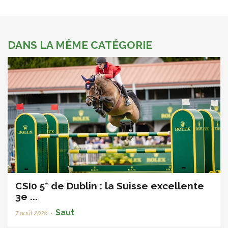
DANS LA MÊME CATÉGORIE
CSI0 5* de Dublin : la Suisse excellente
3e ...
Saut
7 août 2026
•