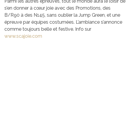
Parmi les autres épreuves, tout le monde aura le loisir de
s’en donner à cœur joie avec des Promotions, des
B/R90 à des N145, sans oublier la Jump Green, et une
épreuve par équipes costumées. L’ambiance s’annonce
comme toujours belle et festive. Info sur
www.scajoie.com