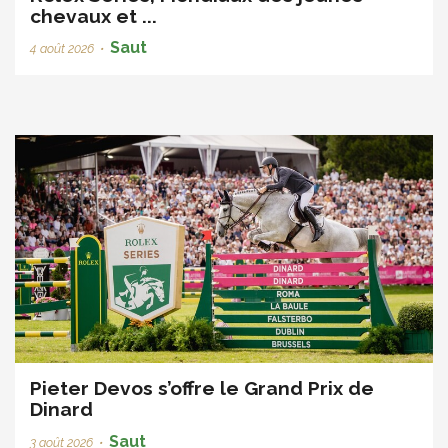
chevaux et ...
Saut
4 août 2026
•
Pieter Devos s’offre le Grand Prix de
Dinard
Saut
3 août 2026
•