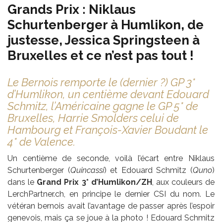
Grands Prix : Niklaus
Schurtenberger à Humlikon, de
justesse, Jessica Springsteen à
Bruxelles et ce n’est pas tout !
Le Bernois remporte le (dernier ?) GP 3*
d’Humlikon, un centième devant Edouard
Schmitz, l’Américaine gagne le GP 5* de
Bruxelles, Harrie Smolders celui de
Hambourg et François-Xavier Boudant le
4* de Valence.
Un centième de seconde, voilà l’écart entre Niklaus
Schurtenberger (
Quincassi
) et Edouard Schmitz (
Quno
)
dans le
Grand Prix 3* d’Humlikon/ZH
, aux couleurs de
LerchPartner.ch, en principe le dernier CSI du nom. Le
vétéran bernois avait l’avantage de passer après l’espoir
genevois, mais ça se joue à la photo ! Edouard Schmitz