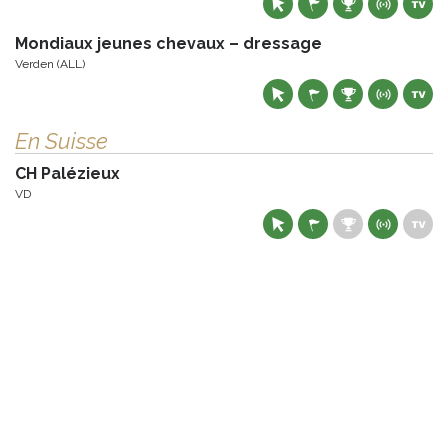
Mondiaux jeunes chevaux – dressage
Verden (ALL)
En Suisse
CH Palézieux
VD