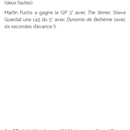
(deux fautes).
Martin Fuchs a gagné le GP 3* avec
The Sinner
, Steve
Guerdat une 145 du 5* avec
Dynamix de Belhème
(avec
six secondes d’avance !).