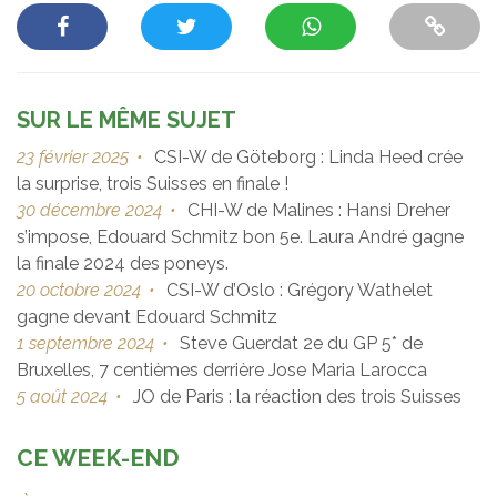
SUR LE MÊME SUJET
23 février 2025
•
CSI-W de Göteborg : Linda Heed crée
la surprise, trois Suisses en finale !
30 décembre 2024
•
CHI-W de Malines : Hansi Dreher
s’impose, Edouard Schmitz bon 5e. Laura André gagne
la finale 2024 des poneys.
20 octobre 2024
•
CSI-W d’Oslo : Grégory Wathelet
gagne devant Edouard Schmitz
1 septembre 2024
•
Steve Guerdat 2e du GP 5* de
Bruxelles, 7 centièmes derrière Jose Maria Larocca
5 août 2024
•
JO de Paris : la réaction des trois Suisses
CE WEEK-END