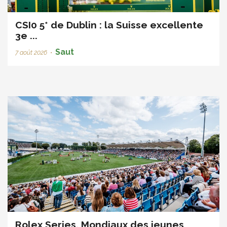
CSI0 5* de Dublin : la Suisse excellente
3e ...
Saut
7 août 2026
•
Rolex Series, Mondiaux des jeunes