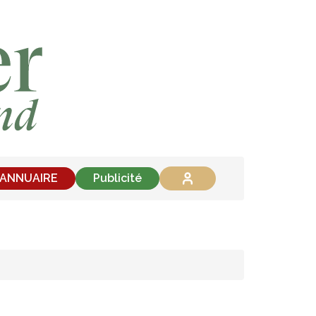
'ANNUAIRE
Publicité