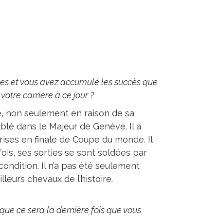
es et vous avez accumulé les succès que
votre carrière à ce jour ?
, non seulement en raison de sa
blé dans le Majeur de Genève. Il a
ises en finale de Coupe du monde. Il
ois, ses sorties se sont soldées par
 condition. Il n’a pas été seulement
leurs chevaux de l’histoire.
que ce sera la dernière fois que vous