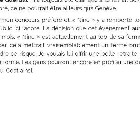
ré, ce ne pourrait être ailleurs qu’à Genève.
t mon concours préféré et « Nino » y a remporté le 
blic ici l’adore. La décision que cet événement aurait
 mois. « Nino » est actuellement au top de sa forme, 
ser, cela mettrait vraisemblablement un terme brutal
re ce risque. Je voulais lui offrir une belle retrait
a forme. Les gens pourront encore en profiter une der
u. C’est ainsi.