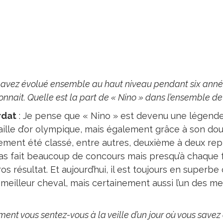
avez évolué ensemble au haut niveau pendant six anné
connait. Quelle est la part de « Nino » dans l’ensemble de 
rdat
: Je pense que « Nino » est devenu une légende
ille d’or olympique, mais également grâce à son dou
ement été classé, entre autres, deuxième à deux repr
pas fait beaucoup de concours mais presqu’à chaque f
os résultat. Et aujourd’hui, il est toujours en superbe
eilleur cheval, mais certainement aussi l’un des meil
nt vous sentez-vous à la veille d’un jour où vous savez 