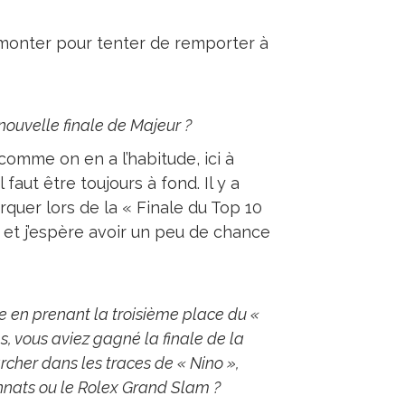
 monter pour tenter de remporter à
nouvelle finale de Majeur ?
 comme on en a l’habitude, ici à
aut être toujours à fond. Il y a
quer lors de la « Finale du Top 10
n et j’espère avoir un peu de chance
ce en prenant la troisième place du «
s, vous aviez gagné la finale de la
her dans les traces de « Nino »,
nats ou le Rolex Grand Slam ?