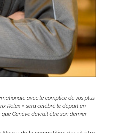
ternationale avec le complice de vos plus
rix Rolex » sera célébré le départ en
t que Genève devrait être son dernier
de « Nino » de la compétition devait être