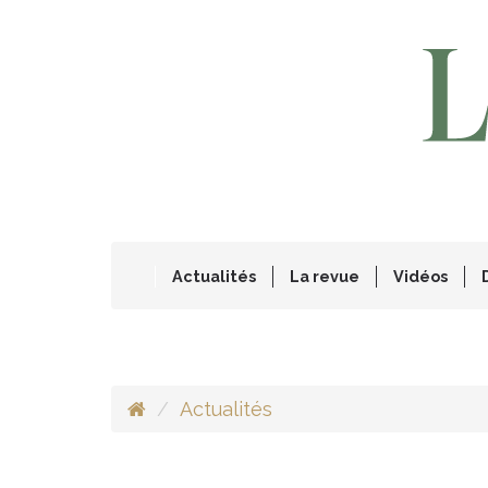
Actualités
La revue
Vidéos
Actualités