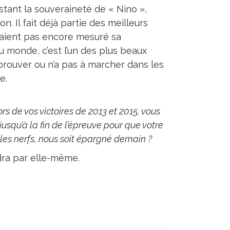
nstant la souveraineté de « Nino »,
. Il fait déjà partie des meilleurs
aient pas encore mesuré sa
u monde, c’est l’un des plus beaux
 prouver ou n’a pas à marcher dans les
me.
rs de vos victoires de 2013 et 2015, vous
jusqu’à la fin de l’épreuve pour que votre
r les nerfs, nous soit épargné demain ?
ndra par elle-même.