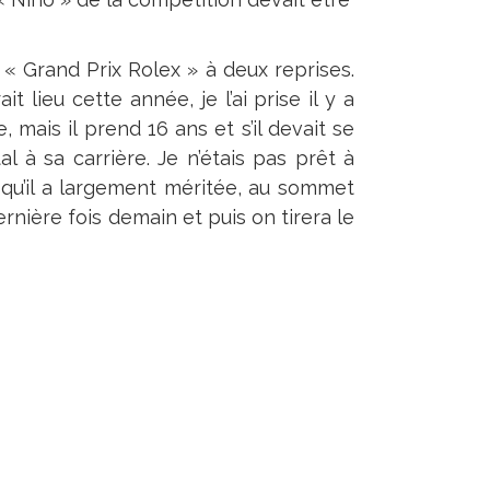
« Grand Prix Rolex » à deux reprises.
 lieu cette année, je l’ai prise il y a
mais il prend 16 ans et s’il devait se
 à sa carrière. Je n’étais pas prêt à
e, qu’il a largement méritée, au sommet
nière fois demain et puis on tirera le