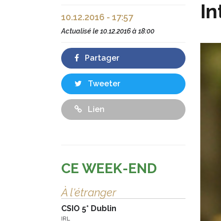
In
10.12.2016 - 17:57
Actualisé le
10.12.2016 à 18:00
Partager
Tweeter
Lien
CE WEEK-END
À l'étranger
CSIO 5* Dublin
IRL