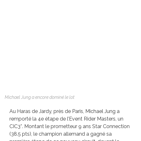
Michael Jung a encore dominé le lot
Au Haras de Jardy, près de Paris, Michael Jung a
remporté la 4e étape de l’Event Rider Masters, un
CIC3*. Montant le prometteur 9 ans Star Connection
(38.5 pts), le champion allemand a gagné sa