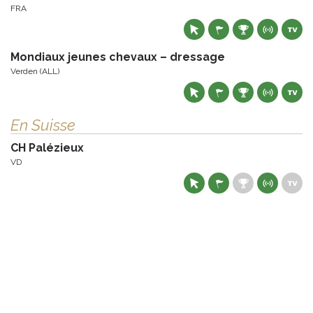
FRA
Mondiaux jeunes chevaux – dressage
Verden (ALL)
En Suisse
CH Palézieux
VD