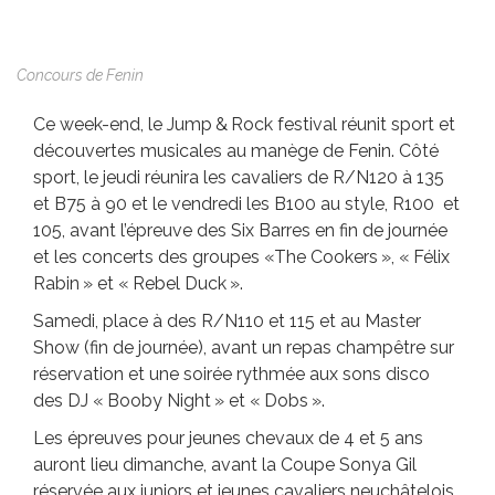
Concours de Fenin
Ce week-end, le Jump & Rock festival réunit sport et
découvertes musicales au manège de Fenin. Côté
sport, le jeudi réunira les cavaliers de R/N120 à 135
et B75 à 90 et le vendredi les B100 au style, R100 et
105, avant l’épreuve des Six Barres en fin de journée
et les concerts des groupes «The Cookers », « Félix
Rabin » et « Rebel Duck ».
Samedi, place à des R/N110 et 115 et au Master
Show (fin de journée), avant un repas champêtre sur
réservation et une soirée rythmée aux sons disco
des DJ « Booby Night » et « Dobs ».
Les épreuves pour jeunes chevaux de 4 et 5 ans
auront lieu dimanche, avant la Coupe Sonya Gil
réservée aux juniors et jeunes cavaliers neuchâtelois.