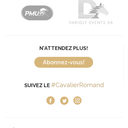
N'ATTENDEZ PLUS!
Abonnez-vous!
#CavalierRomand
SUIVEZ LE