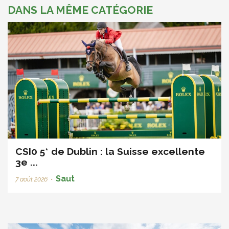
DANS LA MÊME CATÉGORIE
CSI0 5* de Dublin : la Suisse excellente
3e ...
Saut
7 août 2026
•