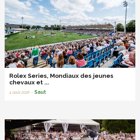
Rolex Series, Mondiaux des jeunes
chevaux et ...
Saut
4 août 2026
•