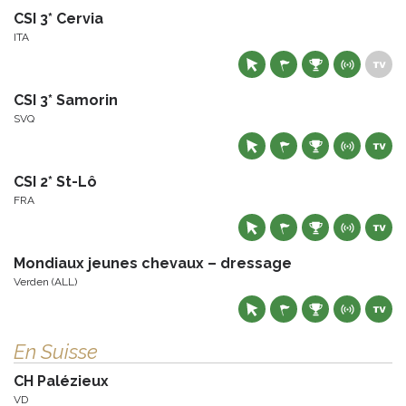
CSI 3* Cervia
ITA
CSI 3* Samorin
SVQ
CSI 2* St-Lô
FRA
Mondiaux jeunes chevaux – dressage
Verden (ALL)
En Suisse
CH Palézieux
VD