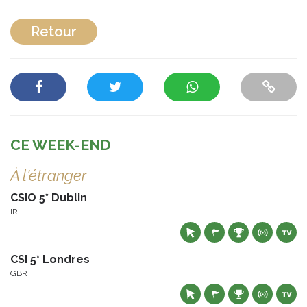
Retour
CE WEEK-END
À l'étranger
CSIO 5* Dublin
IRL
CSI 5* Londres
GBR