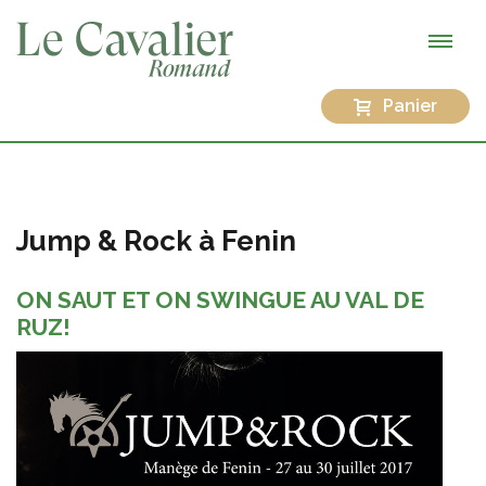
Panier
Jump & Rock à Fenin
ON SAUT ET ON SWINGUE AU VAL DE
RUZ!