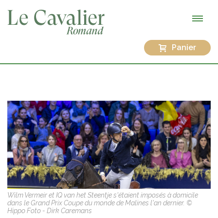
Panier
Wilm Vermeir et IQ van het Steentje s'étaient imposés à domicile
dans le Grand Prix Coupe du monde de Malines l'an dernier. ©
Hippo Foto - Dirk Caremans