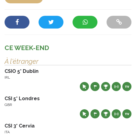
CE WEEK-END
À l'étranger
CSIO 5* Dublin
IRL
CSI 5* Londres
GBR
CSI 3* Cervia
ITA