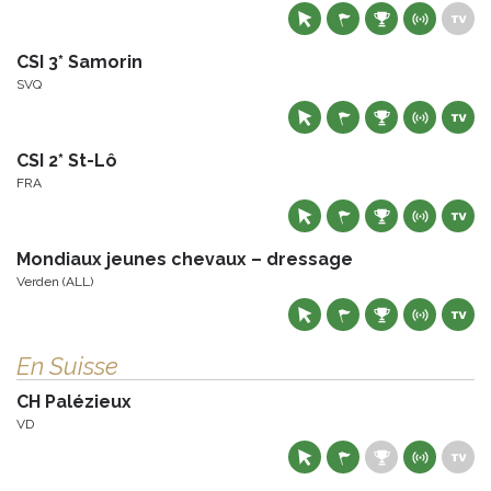
CSI 3* Samorin
SVQ
CSI 2* St-Lô
FRA
Mondiaux jeunes chevaux – dressage
Verden (ALL)
En Suisse
CH Palézieux
VD