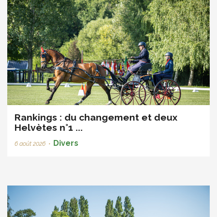
Rankings : du changement et deux
Helvètes n°1 ...
Divers
6 août 2026
•