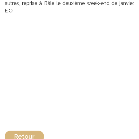
autres, reprise à Bâle le deuxième week-end de janvier.
E.O.
Retour