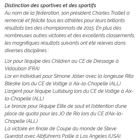
Distinction des sportives et des sportifs
Au nom de la fédération, son président Charles Trolliet a
remercié et félicité tous les athlètes pour leurs brillants
résultats lors des championnats de 2015. En plus des
nombreuses autres victoires et des excellents classements,
les magnifiques résultats suivants ont été relevés dans
diverses disciplines :
L’or pour l’équipe des Children au CE de Dressage à
Vidauban (FRA)
L’or en individuel pour Simone Jäiser avec la longeuse Rita
Blieske lors du CE de Voltige à Aix-la-Chapelle (ALL)
L’argent pour l’équipe Lutisburg lors du CE de Voltige à Aix-
la-Chapelle (ALL)
Le bronze pour l’équipe Elite de saut et l’obtention d’une
place de quota pour les JO de Rio lors du CE d’Aix-la-
Chapelle (ALL)
La victoire en finale de Coupe du monde de Steve
Guerdat avec Albführen’s Paille à Los Angeles (USA).