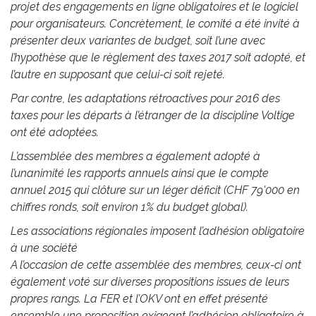
projet des engagements en ligne obligatoires et le logiciel
pour organisateurs. Concrètement, le comité a été invité à
présenter deux variantes de budget, soit l’une avec
l’hypothèse que le règlement des taxes 2017 soit adopté, et
l’autre en supposant que celui-ci soit rejeté.
Par contre, les adaptations rétroactives pour 2016 des
taxes pour les départs à l’étranger de la discipline Voltige
ont été adoptées.
L’assemblée des membres a également adopté à
l’unanimité les rapports annuels ainsi que le compte
annuel 2015 qui clôture sur un léger déficit (CHF 79'000 en
chiffres ronds, soit environ 1% du budget global).
Les associations régionales imposent l’adhésion obligatoire
à une société
A l’occasion de cette assemblée des membres, ceux-ci ont
également voté sur diverses propositions issues de leurs
propres rangs. La FER et l’OKV ont en effet présenté
ensemble une proposition exigeant l’adhésion obligatoire à