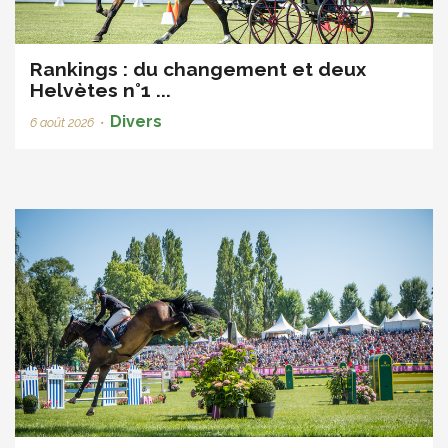
Rankings : du changement et deux
Helvètes n°1 ...
Divers
6 août 2026
•