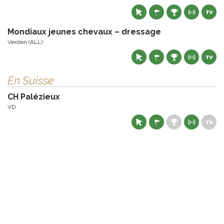
Mondiaux jeunes chevaux – dressage
Verden (ALL)
En Suisse
CH Palézieux
VD