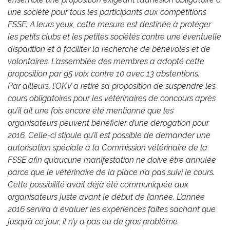
une société pour tous les participants aux compétitions
FSSE. A leurs yeux, cette mesure est destinée à protéger
les petits clubs et les petites sociétés contre une éventuelle
disparition et à faciliter la recherche de bénévoles et de
volontaires. L’assemblée des membres a adopté cette
proposition par 95 voix contre 10 avec 13 abstentions.
Par ailleurs, l’OKV a retiré sa proposition de suspendre les
cours obligatoires pour les vétérinaires de concours après
qu’il ait une fois encore été mentionné que les
organisateurs peuvent bénéficier d’une dérogation pour
2016. Celle-ci stipule qu’il est possible de demander une
autorisation spéciale à la Commission vétérinaire de la
FSSE afin qu’aucune manifestation ne doive être annulée
parce que le vétérinaire de la place n’a pas suivi le cours.
Cette possibilité avait déjà été communiquée aux
organisateurs juste avant le début de l’année. L’année
2016 servira à évaluer les expériences faites sachant que
jusqu’à ce jour, il n’y a pas eu de gros problème.