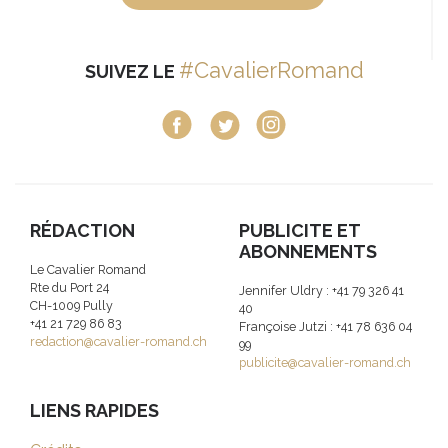
#CavalierRomand
SUIVEZ LE
RÉDACTION
PUBLICITE ET
ABONNEMENTS
Le Cavalier Romand
Rte du Port 24
Jennifer Uldry : +41 79 326 41
CH-1009 Pully
40
+41 21 729 86 83
Françoise Jutzi : +41 78 636 04
redaction@cavalier-romand.ch
99
publicite@cavalier-romand.ch
LIENS RAPIDES