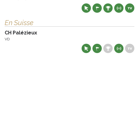
En Suisse
CH Palézieux
VD