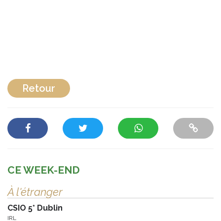
Retour
CE WEEK-END
À l'étranger
CSIO 5* Dublin
IRL