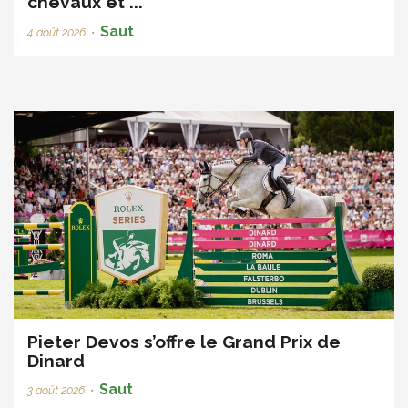
chevaux et ...
Saut
4 août 2026
•
Pieter Devos s’offre le Grand Prix de
Dinard
Saut
3 août 2026
•