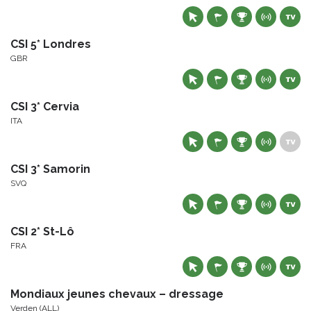
CSI 5* Londres
GBR
CSI 3* Cervia
ITA
CSI 3* Samorin
SVQ
CSI 2* St-Lô
FRA
Mondiaux jeunes chevaux – dressage
Verden (ALL)