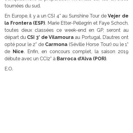
tournées du sud.
En Europe, il y a un CSI 4* au Sunshine Tour de
Vejer de
la Frontera (ESP)
. Marie Etter-Pellegrin et Faye Schoch,
toutes deux classées ce week-end en GP, seront au
départ du
CSI 3* de Vilamoura
au Portugal. D’autres ont
opté pour le 2* de
Carmona
(Séville Horse Tour) ou le 1*
de
Nice
. Enfin, en concours complet, la saison 2019
débute avec un CCI2* à
Barroca d’Alva (POR)
.
E.O.