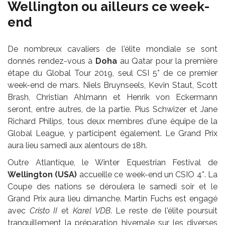
Wellington ou ailleurs ce week-
end
De nombreux cavaliers de l'élite mondiale se sont
donnés rendez-vous à
Doha
au Qatar pour la première
étape du Global Tour 2019, seul CSI 5* de ce premier
week-end de mars. Niels Bruynseels, Kevin Staut, Scott
Brash, Christian Ahlmann et Henrik von Eckermann
seront, entre autres, de la partie. Pius Schwizer et Jane
Richard Philips, tous deux membres d'une équipe de la
Global League, y participent également. Le Grand Prix
aura lieu samedi aux alentours de 18h.
Outre Atlantique, le Winter Equestrian Festival de
Wellington
(USA)
accueille ce week-end un CSIO 4*. La
Coupe des nations se déroulera le samedi soir et le
Grand Prix aura lieu dimanche. Martin Fuchs est engagé
avec
Cristo II
et
Karel VDB
. Le reste de l'élite poursuit
tranquillement la préparation hivernale sur les diverses