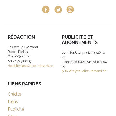
RÉDACTION
PUBLICITE ET
ABONNEMENTS
Le Cavalier Romand
Rte du Port 24
Jennifer Uldry : +41 79 326 41
CH-1009 Pully
40
+41 21 729 86 83
Françoise Jutzi : +41 78 636 04
redaction@cavalier-romand.ch
99
publicite@cavalier-romand.ch
LIENS RAPIDES
Crédits
Liens
Publicité