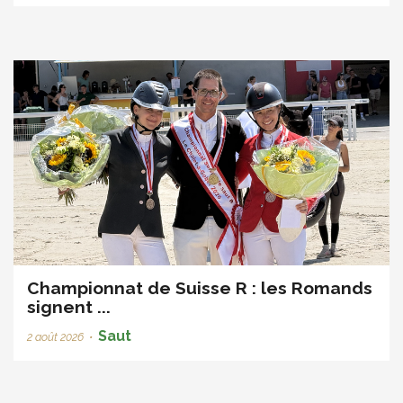
Championnat de Suisse R : les Romands
signent ...
Saut
2 août 2026
•