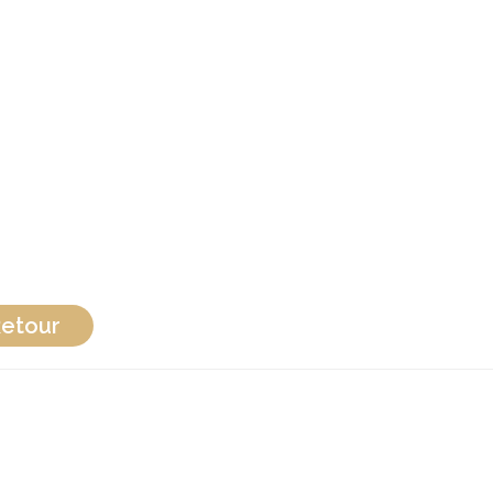
etour