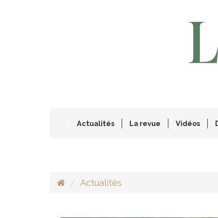
Actualités
La revue
Vidéos
Actualités