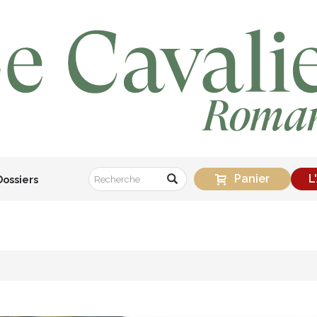
Panier
L
Dossiers