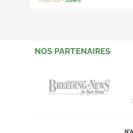
Divers
6 août 2026
•
NOS PARTENAIRES
N'