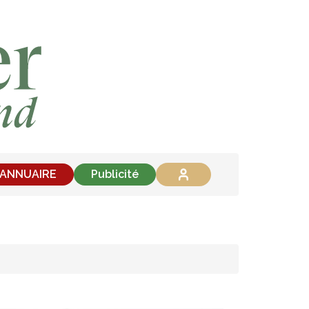
'ANNUAIRE
Publicité