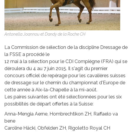
Antonella Joannou et Dandy de la Roche CH
La Commission de sélection de la discipline Dressage de
la FSSE a procédé le
12 mai à la sélection pour le CDI Compiègne (FRA) qui se
déroulera du 4 au 7 juin 2015. Il s'agit du premier
concours officiel de repérage pour les cavalières suisses
de dressage sur le chemin du championnat d'Europe de
cette année à Aix-la-Chapelle à la mi-août.
Les paires suivantes ont été sélectionnées pour les six
possibilités de départ offertes à la Suisse:
Anna-Mengia Aerne, Hombrechtikon ZH, Raffaelo va
bene
Caroline Häcki, Obfelden ZH, Rigoletto Royal CH