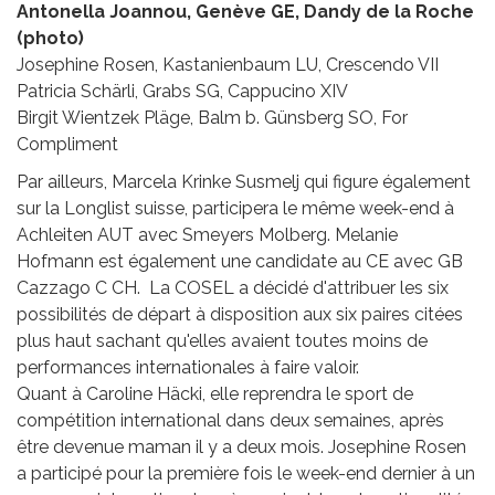
Antonella Joannou, Genève GE, Dandy de la Roche
(photo)
Josephine Rosen, Kastanienbaum LU, Crescendo VII
Patricia Schärli, Grabs SG, Cappucino XIV
Birgit Wientzek Pläge, Balm b. Günsberg SO, For
Compliment
Par ailleurs, Marcela Krinke Susmelj qui figure également
sur la Longlist suisse, participera le même week-end à
Achleiten AUT avec Smeyers Molberg. Melanie
Hofmann est également une candidate au CE avec GB
Cazzago C CH. La COSEL a décidé d'attribuer les six
possibilités de départ à disposition aux six paires citées
plus haut sachant qu'elles avaient toutes moins de
performances internationales à faire valoir.
Quant à Caroline Häcki, elle reprendra le sport de
compétition international dans deux semaines, après
être devenue maman il y a deux mois. Josephine Rosen
a participé pour la première fois le week-end dernier à un