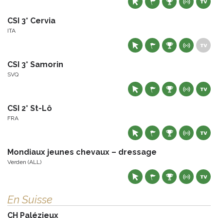
CSI 3* Cervia
ITA
CSI 3* Samorin
SVQ
CSI 2* St-Lô
FRA
Mondiaux jeunes chevaux – dressage
Verden (ALL)
En Suisse
CH Palézieux