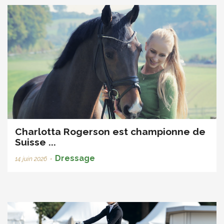
Charlotta Rogerson est championne de
Suisse ...
Dressage
14 juin 2026
•