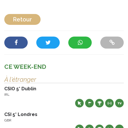
Retour
CE WEEK-END
À l'étranger
CSIO 5* Dublin
IRL
CSI 5* Londres
GBR