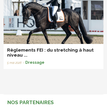
Règlements FEI : du stretching à haut
niveau ...
Dressage
5 mai 2026
•
NOS PARTENAIRES