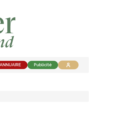
'ANNUAIRE
Publicité