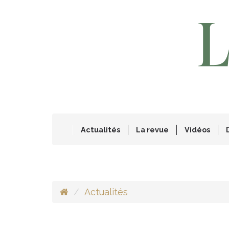
Actualités
La revue
Vidéos
Actualités