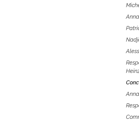
Mich
Anna
Patri
Nadja
Ales
Resp
Heinz
Conc
Anna
Resp
Comm