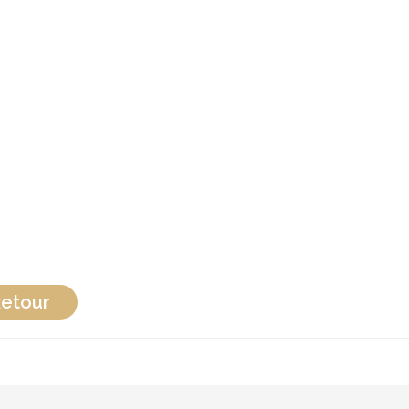
etour