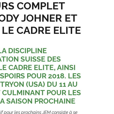
URS COMPLET
ODY JOHNER ET
LE CADRE ELITE
A DISCIPLINE
TION SUISSE DES
E CADRE ELITE, AINSI
SPOIRS POUR 2018. LES
TRYON (USA) DU 11 AU
T CULMINANT POUR LES
LA SAISON PROCHAINE
tif pour les prochains JEM consiste à se