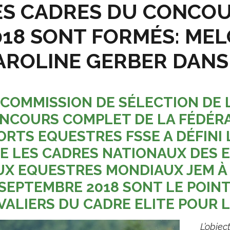
ES CADRES DU CONCO
018 SONT FORMÉS: MEL
AROLINE GERBER DANS 
 COMMISSION DE SÉLECTION DE L
NCOURS COMPLET DE LA FÉDÉRA
ORTS EQUESTRES FSSE A DÉFINI L
E LES CADRES NATIONAUX DES E
UX EQUESTRES MONDIAUX JEM À 
 SEPTEMBRE 2018 SONT LE POIN
VALIERS DU CADRE ELITE POUR 
L’objec