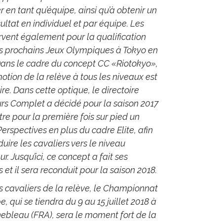
er en tant qu’équipe, ainsi qu’à obtenir un
ultat en individuel et par équipe. Les
vent également pour la qualification
es prochains Jeux Olympiques à Tokyo en
Dans le cadre du concept CC «Riotokyo»,
otion de la relève à tous les niveaux est
aire. Dans cette optique, le directoire
rs Complet a décidé pour la saison 2017
re pour la première fois sur pied un
erspectives en plus du cadre Elite, afin
uire les cavaliers vers le niveau
ur. Jusqu’ici, ce concept a fait ses
 et il sera reconduit pour la saison 2018.
s cavaliers de la relève, le Championnat
e, qui se tiendra du 9 au 15 juillet 2018 à
ebleau (FRA), sera le moment fort de la