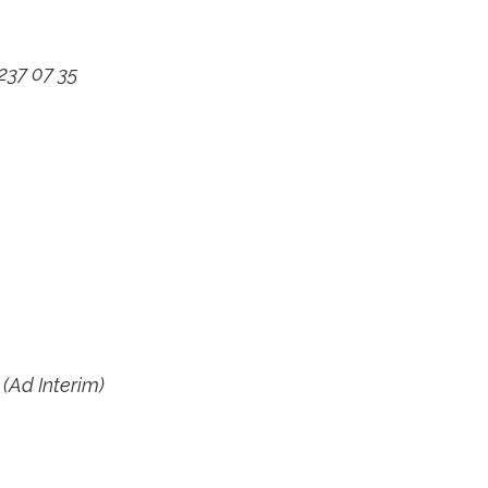
 237 07 35
 (Ad Interim)