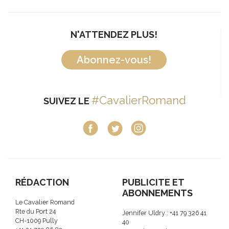
N'ATTENDEZ PLUS!
Abonnez-vous!
#CavalierRomand
SUIVEZ LE
RÉDACTION
PUBLICITE ET
ABONNEMENTS
Le Cavalier Romand
Rte du Port 24
Jennifer Uldry : +41 79 326 41
CH-1009 Pully
40