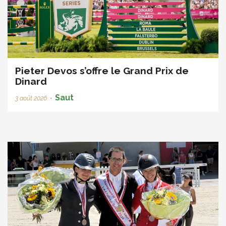
Pieter Devos s’offre le Grand Prix de
Dinard
Saut
3 août 2026
•