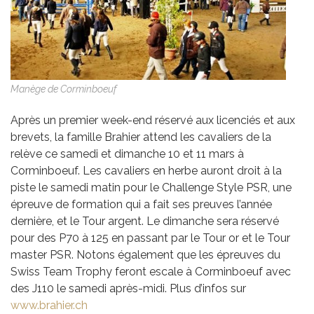
Manège de Corminboeuf
Après un premier week-end réservé aux licenciés et aux
brevets, la famille Brahier attend les cavaliers de la
relève ce samedi et dimanche 10 et 11 mars à
Corminboeuf. Les cavaliers en herbe auront droit à la
piste le samedi matin pour le Challenge Style PSR, une
épreuve de formation qui a fait ses preuves l’année
dernière, et le Tour argent. Le dimanche sera réservé
pour des P70 à 125 en passant par le Tour or et le Tour
master PSR. Notons également que les épreuves du
Swiss Team Trophy feront escale à Corminboeuf avec
des J110 le samedi après-midi. Plus d’infos sur
www.brahier.ch