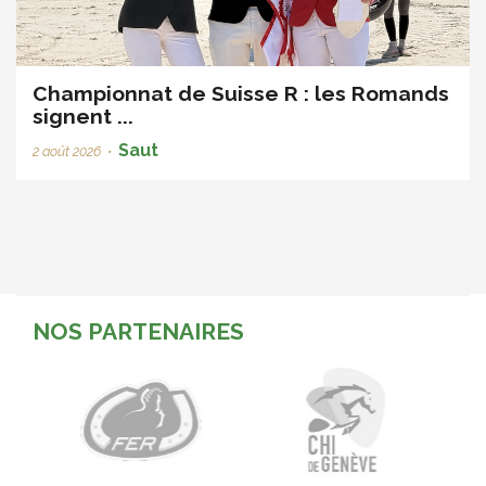
Championnat de Suisse R : les Romands
signent ...
Saut
2 août 2026
•
NOS PARTENAIRES