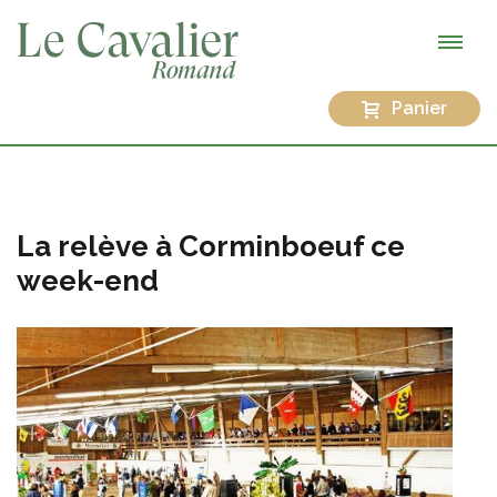
Panier
La relève à Corminboeuf ce
week-end