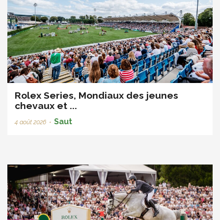
Rolex Series, Mondiaux des jeunes
chevaux et ...
Saut
4 août 2026
•