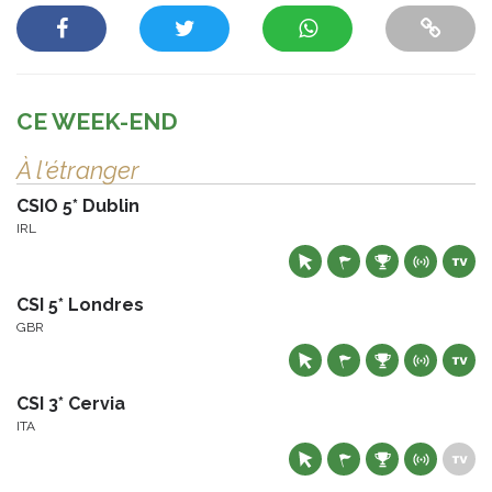
CE WEEK-END
À l'étranger
CSIO 5* Dublin
IRL
CSI 5* Londres
GBR
CSI 3* Cervia
ITA