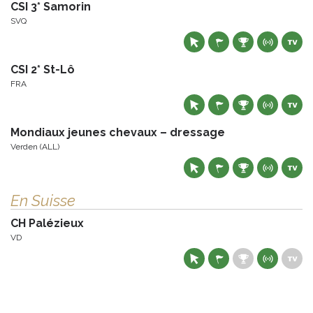
CSI 3* Samorin
SVQ
CSI 2* St-Lô
FRA
Mondiaux jeunes chevaux – dressage
Verden (ALL)
En Suisse
CH Palézieux
VD