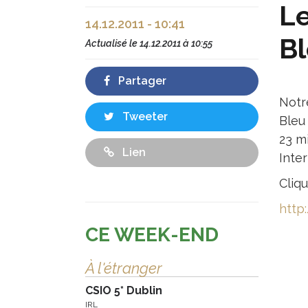
Le
14.12.2011 - 10:41
B
Actualisé le
14.12.2011 à 10:55
Partager
Notr
Tweeter
Bleu
23 mi
Lien
Inte
Cliqu
http
CE WEEK-END
À l'étranger
CSIO 5* Dublin
IRL