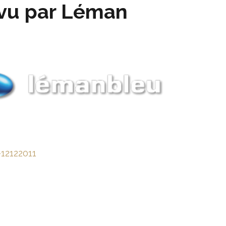
vu par Léman
12122011