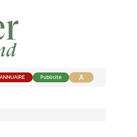
'ANNUAIRE
Publicité