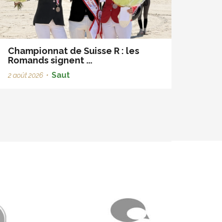
Championnat de Suisse R : les
Romands signent ...
Saut
2 août 2026
•