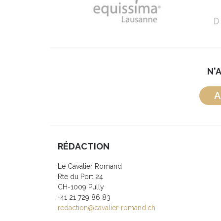
N'
A
RÉDACTION
Le Cavalier Romand
Rte du Port 24
CH-1009 Pully
+41 21 729 86 83
redaction@cavalier-romand.ch