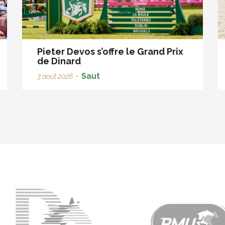
Pieter Devos s’offre le Grand Prix
de Dinard
Saut
3 août 2026
•