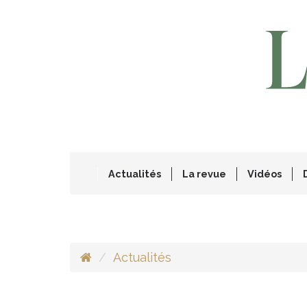
Actualités
La revue
Vidéos
Actualités