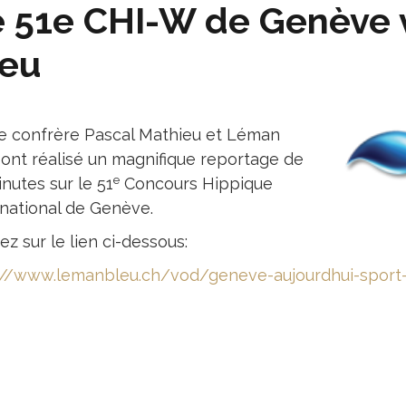
 51e CHI-W de Genève 
leu
e confrère Pascal Mathieu et Léman
 ont réalisé un magnifique reportage de
e
nutes sur le 51
Concours Hippique
rnational de Genève.
ez sur le lien ci-dessous:
://www.lemanbleu.ch/vod/geneve-aujourdhui-sport-