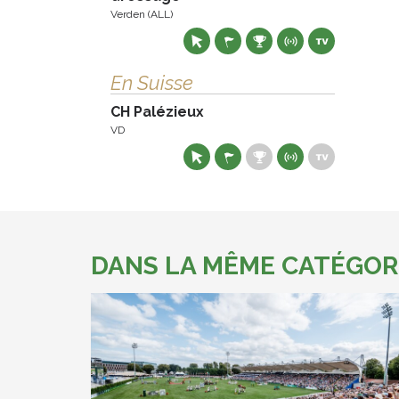
Verden (ALL)
En Suisse
CH Palézieux
VD
DANS LA MÊME CATÉGOR