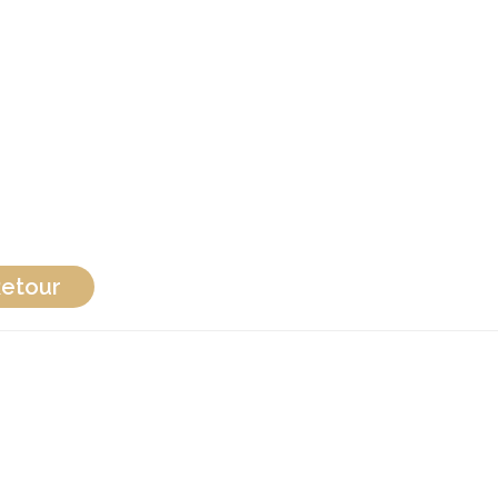
etour