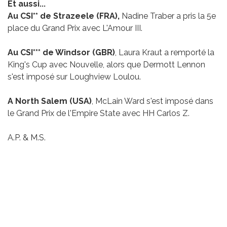
Et aussi...
Au CSI** de Strazeele (FRA),
Nadine Traber a pris la 5e
place du Grand Prix avec L'Amour III.
Au CSI*** de Windsor (GBR)
, Laura Kraut a remporté la
King's Cup avec Nouvelle, alors que Dermott Lennon
s'est imposé sur Loughview Loulou.
A North Salem (USA)
, McLain Ward s'est imposé dans
le Grand Prix de l'Empire State avec HH Carlos Z.
A.P. & M.S.