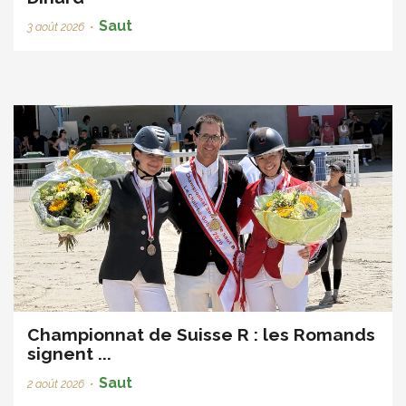
Saut
3 août 2026
•
Championnat de Suisse R : les Romands
signent ...
Saut
2 août 2026
•