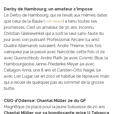
Derby de Hambourg: un amateur s'impose
Le Derby de Hambourg, qui se tenait aux mêmes dates
que celui de la Baule (
voir news
) a tenu toutes ses
promesses. C’est un amateur de 30 ans, inconnu,
Christian Glienewinkel qui a sorti le seul sans-faute du
jour avec son puissant Professional Aircare (14 ans).
Quatre Allemands suivaient: Andre Thieme, trois fois
vainqueur par le passé avec Narcorde, cette fois-ci 2e
avec Quonschbob, Andre Plath 3e avec Cosmic Blue, la
Hambourgeoise Janne-Friederike Meyer 4e avec
Cellagon Anna, une 8 ans et Carsten-Otto Nagel, 5e
avec Lex Lugar, 1er en 2010 et habitué de l’épreuve, mais
qui a reculé de quelques pas au sommet de la grosse
butte.
CSIO d’Odense: Chantal Müller 2e du GP
Magnifique 2e place pour la jeune Suissesse de 20 ans
Chantal Müller sur sa bondissante grise U Tabasca