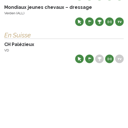
Mondiaux jeunes chevaux – dressage
Verden (ALL)
En Suisse
CH Palézieux
VD