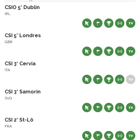
CSIO 5* Dublin
IRL
CSI 5* Londres
GBR
CSI 3* Cervia
ITA
CSI 3* Samorin
SVQ
CSI 2* St-Lô
FRA