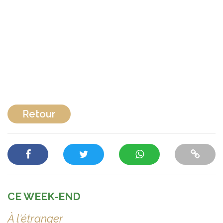
Retour
CE WEEK-END
À l'étranger