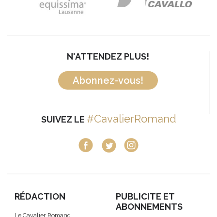
N'ATTENDEZ PLUS!
Abonnez-vous!
#CavalierRomand
SUIVEZ LE
RÉDACTION
PUBLICITE ET
ABONNEMENTS
Le Cavalier Romand