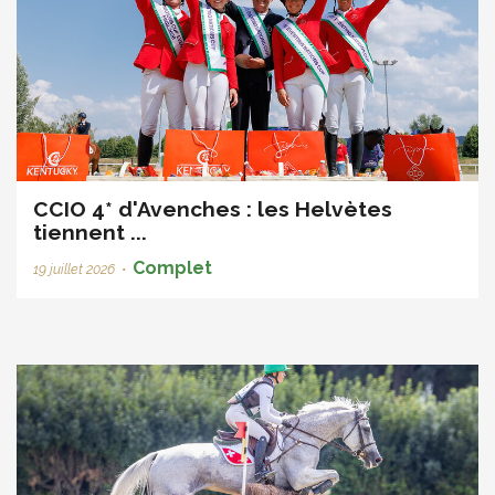
CCIO 4* d'Avenches : les Helvètes
tiennent ...
Complet
19 juillet 2026
•