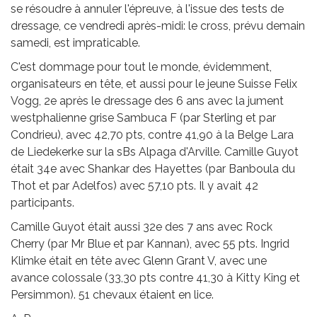
se résoudre à annuler l'épreuve, à l'issue des tests de
dressage, ce vendredi après-midi: le cross, prévu demain
samedi, est impraticable.
C'est dommage pour tout le monde, évidemment,
organisateurs en tête, et aussi pour le jeune Suisse Felix
Vogg, 2e après le dressage des 6 ans avec la jument
westphalienne grise Sambuca F (par Sterling et par
Condrieu), avec 42,70 pts, contre 41,90 à la Belge Lara
de Liedekerke sur la sBs Alpaga d'Arville. Camille Guyot
était 34e avec Shankar des Hayettes (par Banboula du
Thot et par Adelfos) avec 57,10 pts. Il y avait 42
participants.
Camille Guyot était aussi 32e des 7 ans avec Rock
Cherry (par Mr Blue et par Kannan), avec 55 pts. Ingrid
Klimke était en tête avec Glenn Grant V, avec une
avance colossale (33,30 pts contre 41,30 à Kitty King et
Persimmon). 51 chevaux étaient en lice.