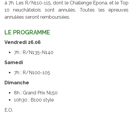
à 7h. Les R/N110-115, dont le Challenge Epona, et le Top
10 neuchâtelois sont annulés. Toutes les épreuves
annulées seront remboursées.
LE PROGRAMME
Vendredi 26.06
7h : R/N135-N140
Samedi
7h : R/N100-105
Dimanche
8h : Grand Prix N150
10h30 : B100 style
E.O.