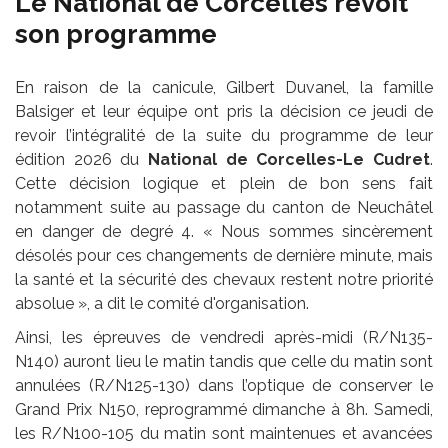
Le National de Corcelles revoit
son programme
En raison de la canicule, Gilbert Duvanel, la famille
Balsiger et leur équipe ont pris la décision ce jeudi de
revoir l’intégralité de la suite du programme de leur
édition 2026 du
National de Corcelles-Le Cudret
.
Cette décision logique et plein de bon sens fait
notamment suite au passage du canton de Neuchâtel
en danger de degré 4. « Nous sommes sincèrement
désolés pour ces changements de dernière minute, mais
la santé et la sécurité des chevaux restent notre priorité
absolue », a dit le comité d'organisation.
Ainsi, les épreuves de vendredi après-midi (R/N135-
N140) auront lieu le matin tandis que celle du matin sont
annulées (R/N125-130) dans l’optique de conserver le
Grand Prix N150, reprogrammé dimanche à 8h. Samedi,
les R/N100-105 du matin sont maintenues et avancées