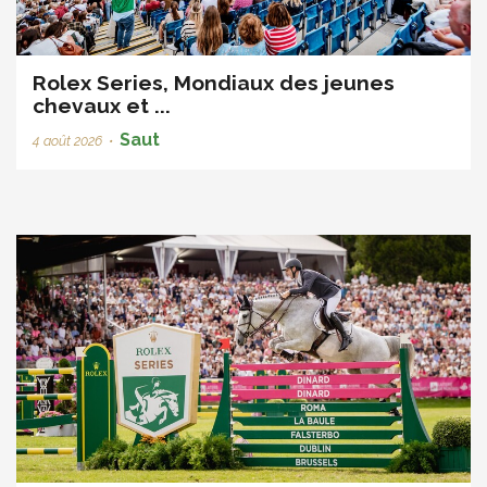
Rolex Series, Mondiaux des jeunes
chevaux et ...
Saut
4 août 2026
•