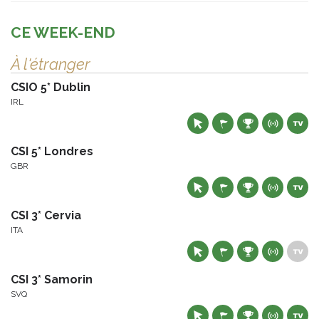
CE WEEK-END
À l'étranger
CSIO 5* Dublin
IRL
CSI 5* Londres
GBR
CSI 3* Cervia
ITA
CSI 3* Samorin
SVQ