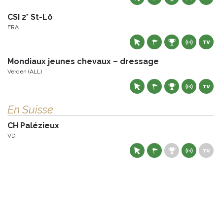
CSI 2* St-Lô
FRA
Mondiaux jeunes chevaux – dressage
Verden (ALL)
En Suisse
CH Palézieux
VD