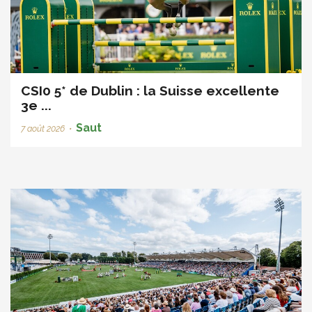
CSI0 5* de Dublin : la Suisse excellente
3e ...
Saut
7 août 2026
•