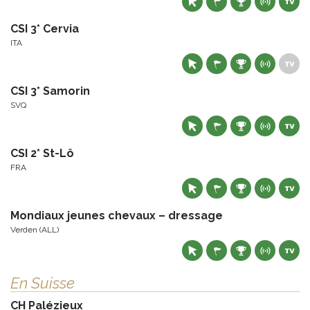
CSI 3* Cervia
ITA
CSI 3* Samorin
SVQ
CSI 2* St-Lô
FRA
Mondiaux jeunes chevaux – dressage
Verden (ALL)
En Suisse
CH Palézieux