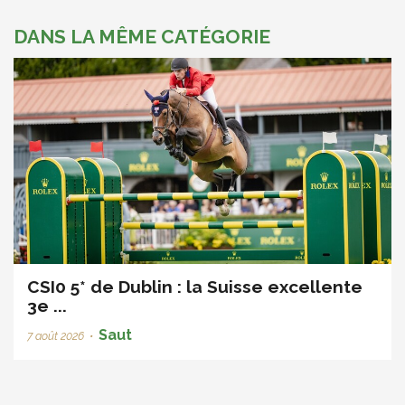
DANS LA MÊME CATÉGORIE
CSI0 5* de Dublin : la Suisse excellente
3e ...
Saut
7 août 2026
•