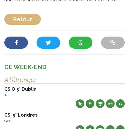
Retour
CE WEEK-END
À l'étranger
CSIO 5* Dublin
IRL
CSI 5* Londres
GBR