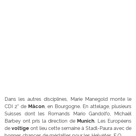
Dans les autres disciplines, Marie Manegold monte le
CDI 2* de
Mâcon
, en Bourgogne. En attelage, plusieurs
Suisses dont les Romands Mario Gandolfo, Michaël
Barbey ont pris la direction de
Munich
. Les Européens
de
voltige
ont lieu cette semaine à Stadl-Paura avec de
bonnes chances de médailles pour les Helvètes. E.O.