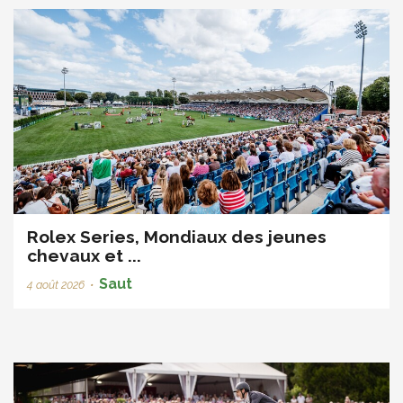
Rolex Series, Mondiaux des jeunes
chevaux et ...
Saut
4 août 2026
•