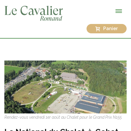
Panier
Rendez-vous vendredi 1er août au Chalet pour le Grand Prix N155.