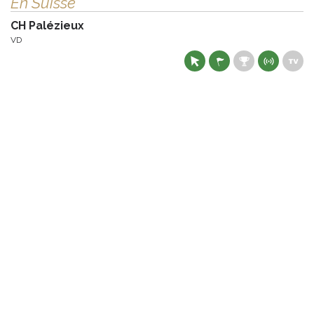
En Suisse
CH Palézieux
VD