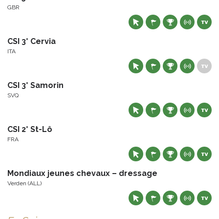
GBR
CSI 3* Cervia
ITA
CSI 3* Samorin
SVQ
CSI 2* St-Lô
FRA
Mondiaux jeunes chevaux – dressage
Verden (ALL)