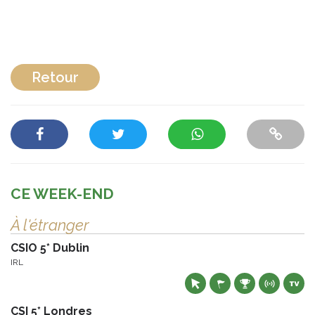
Retour
CE WEEK-END
À l'étranger
CSIO 5* Dublin
IRL
CSI 5* Londres