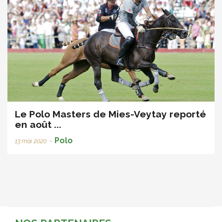
Le Polo Masters de Mies-Veytay reporté
en août ...
Polo
13 mai 2020
•