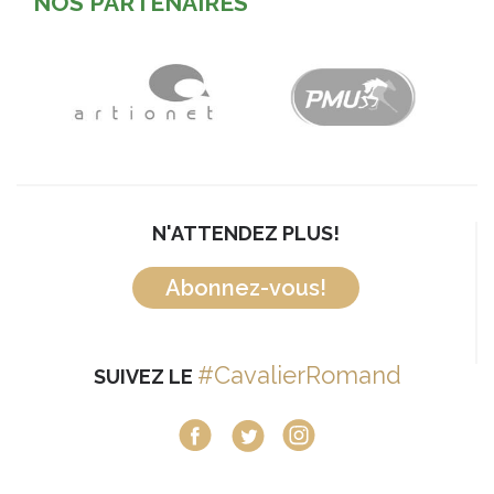
NOS PARTENAIRES
N'ATTENDEZ PLUS!
Abonnez-vous!
#CavalierRomand
SUIVEZ LE