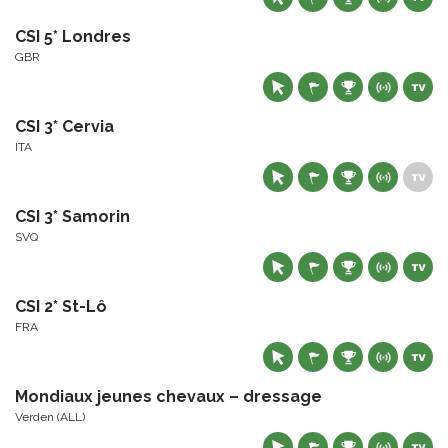
CSI 5* Londres
GBR
CSI 3* Cervia
ITA
CSI 3* Samorin
SVQ
CSI 2* St-Lô
FRA
Mondiaux jeunes chevaux – dressage
Verden (ALL)