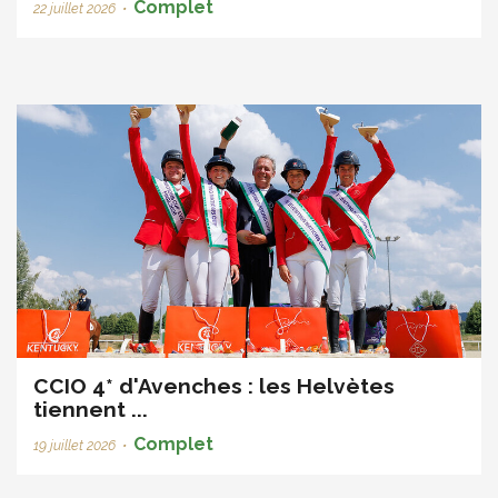
Complet
22 juillet 2026
•
CCIO 4* d'Avenches : les Helvètes
tiennent ...
Complet
19 juillet 2026
•