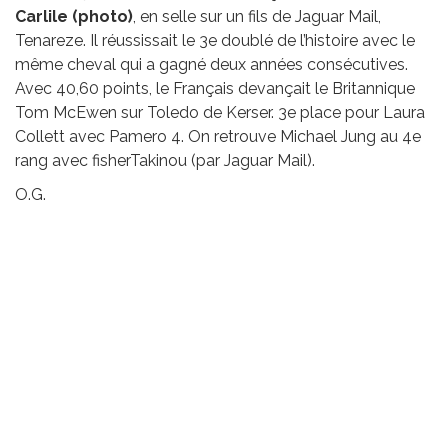
Carlile (photo)
, en selle sur un fils de Jaguar Mail,
Tenareze. Il réussissait le 3e doublé de l’histoire avec le
même cheval qui a gagné deux années consécutives.
Avec 40,60 points, le Français devançait le Britannique
Tom McEwen sur Toledo de Kerser. 3e place pour Laura
Collett avec Pamero 4. On retrouve Michael Jung au 4e
rang avec fisherTakinou (par Jaguar Mail).
O.G.