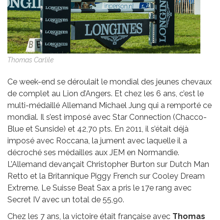
Thomas Carlile
Ce week-end se déroulait le mondial des jeunes chevaux
de complet au Lion d’Angers. Et chez les 6 ans, c’est le
multi-médaillé Allemand Michael Jung qui a remporté ce
mondial. Il s’est imposé avec Star Connection (Chacco-
Blue et Sunside) et 42,70 pts. En 2011, il s’était déjà
imposé avec Roccana, la jument avec laquelle il a
décroché ses médailles aux JEM en Normandie.
L’Allemand devançait Christopher Burton sur Dutch Man
Retto et la Britannique Piggy French sur Cooley Dream
Extreme. Le Suisse Beat Sax a pris le 17e rang avec
Secret IV avec un total de 55,90.
Chez les 7 ans, la victoire était française avec
Thomas