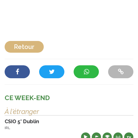
Retour
CE WEEK-END
À l'étranger
CSIO 5* Dublin
IRL