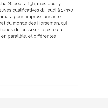
he 26 août à 15h, mais pour y
euves qualificatives du jeudi à 17h30
lammera pour l’impressionnante
nnat du monde des Horsemen, qui
ndra lui aussi sur la piste du
n parallèle, et différentes