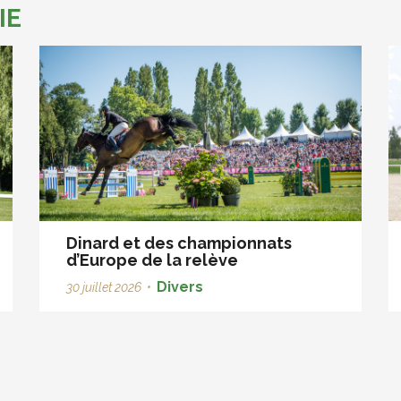
IE
Dinard et des championnats
d’Europe de la relève
Divers
30 juillet 2026
•