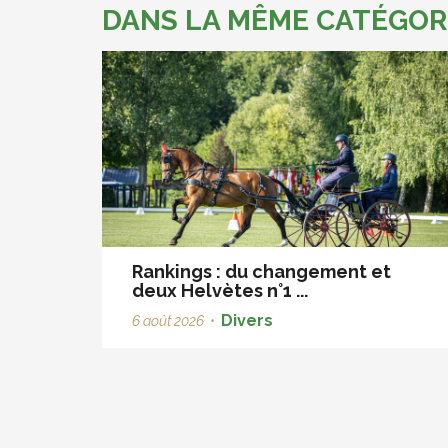
DANS LA MÊME CATÉGOR
Rankings : du changement et
deux Helvètes n°1 ...
Divers
6 août 2026
•