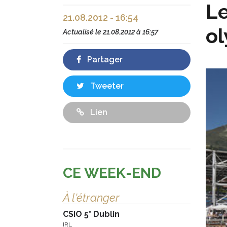
Le
21.08.2012 - 16:54
o
Actualisé le
21.08.2012 à 16:57
Partager
Tweeter
Lien
CE WEEK-END
À l'étranger
CSIO 5* Dublin
IRL