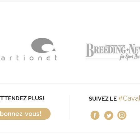
#Cava
ATTENDEZ PLUS!
SUIVEZ LE
bonnez-vous!