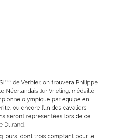
I*** de Verbier, on trouvera Philippe
e Néerlandais Jur Vrieling, médaillé
ampionne olympique par équipe en
rite, ou encore l’un des cavaliers
ions seront représentées lors de ce
e Durand.
jours, dont trois comptant pour le