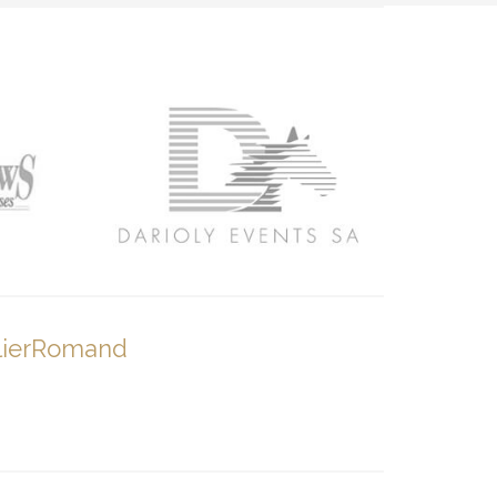
lierRomand