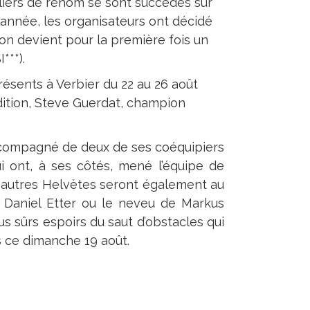
liers de renom se sont succédés sur
année, les organisateurs ont décidé
on devient pour la première fois un
***).
ésents à Verbier du 22 au 26 août
édition, Steve Guerdat, champion
 accompagné de deux de ses coéquipiers
 ont, à ses côtés, mené l’équipe de
 autres Helvètes seront également au
Daniel Etter ou le neveu de Markus
us sûrs espoirs du saut d’obstacles qui
 ce dimanche 19 août.