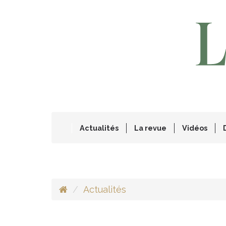
Actualités
La revue
Vidéos
Actualités