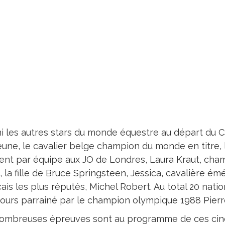
i les autres stars du monde équestre au départ du CS
eune, le cavalier belge champion du monde en titre, l
gent par équipe aux JO de Londres, Laura Kraut, ch
 la fille de Bruce Springsteen, Jessica, cavalière émé
ais les plus réputés, Michel Robert. Au total 20 nat
ours parrainé par le champion olympique 1988 Pierr
ombreuses épreuves sont au programme de ces cinq 