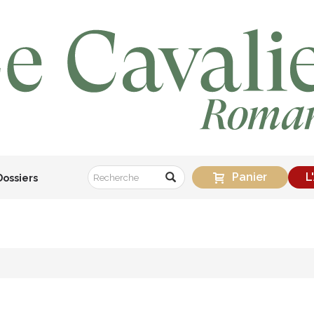
Panier
L
Dossiers