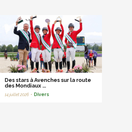
Des stars à Avenches sur la route
des Mondiaux ...
Divers
14 juillet 2026
•