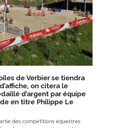
iles de Verbier se tiendra
’affiche, on citera le
aillé d’argent par équipe
e en titre Philippe Le
partie des compétitions équestres