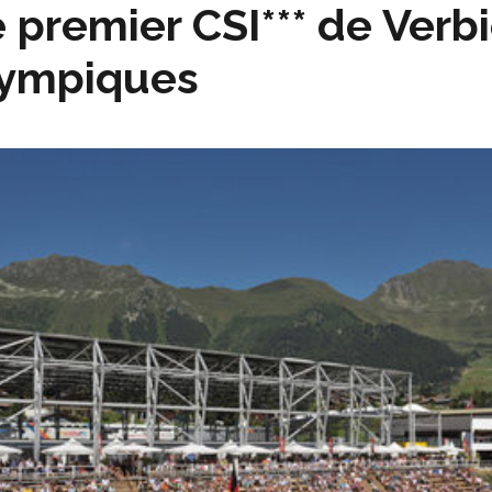
 premier CSI*** de Verbi
lympiques