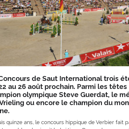
Concours de Saut International trois éto
22 au 26 août prochain. Parmi les têtes d
mpion olympique Steve Guerdat, le méd
 Vrieling ou encore le champion du mond
ne.
is quinze ans, le concours hippique de Verbier fait 