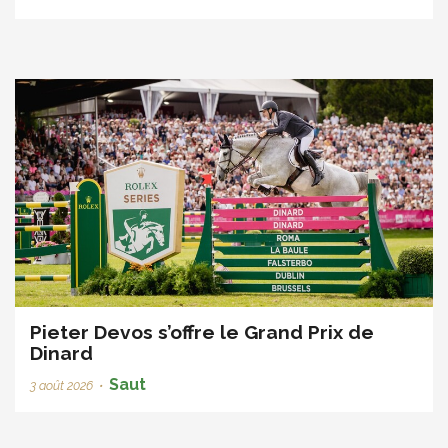
Pieter Devos s’offre le Grand Prix de
Dinard
Saut
3 août 2026
•