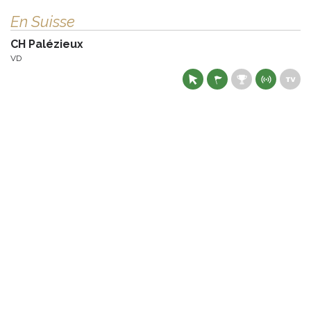
En Suisse
CH Palézieux
VD