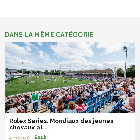
DANS LA MÊME CATÉGORIE
Rolex Series, Mondiaux des jeunes
chevaux et ...
Saut
4 août 2026
•