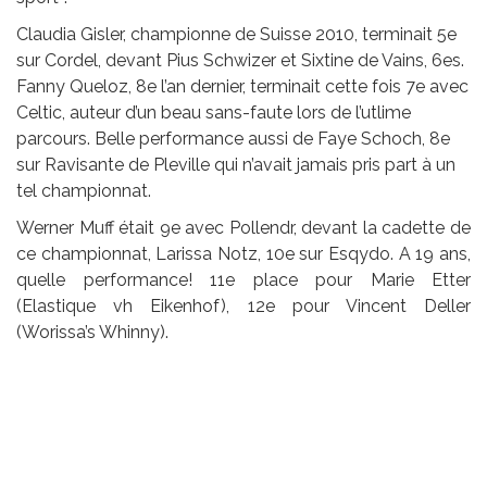
Claudia Gisler, championne de Suisse 2010, terminait 5e
sur Cordel, devant Pius Schwizer et Sixtine de Vains, 6es.
Fanny Queloz, 8e l’an dernier, terminait cette fois 7e avec
Celtic, auteur d’un beau sans-faute lors de l’utlime
parcours. Belle performance aussi de Faye Schoch, 8e
sur Ravisante de Pleville qui n’avait jamais pris part à un
tel championnat.
Werner Muff était 9e avec Pollendr, devant la cadette de
ce championnat, Larissa Notz, 10e sur Esqydo. A 19 ans,
quelle performance! 11e place pour Marie Etter
(Elastique vh Eikenhof), 12e pour Vincent Deller
(Worissa’s Whinny).