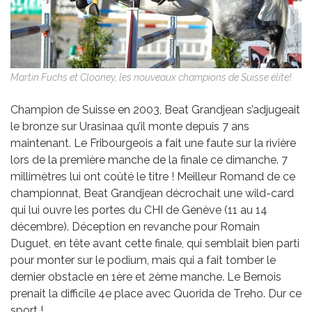
Martin Fuchs et Clooney, les nouveaux champions de Suisse élite!
Champion de Suisse en 2003, Beat Grandjean s’adjugeait
le bronze sur Urasinaa qu’il monte depuis 7 ans
maintenant. Le Fribourgeois a fait une faute sur la rivière
lors de la première manche de la finale ce dimanche. 7
millimètres lui ont coûté le titre ! Meilleur Romand de ce
championnat, Beat Grandjean décrochait une wild-card
qui lui ouvre les portes du CHI de Genève (11 au 14
décembre). Déception en revanche pour Romain
Duguet, en tête avant cette finale, qui semblait bien parti
pour monter sur le podium, mais qui a fait tomber le
dernier obstacle en 1ère et 2ème manche. Le Bernois
prenait la difficile 4e place avec Quorida de Treho. Dur ce
sport !