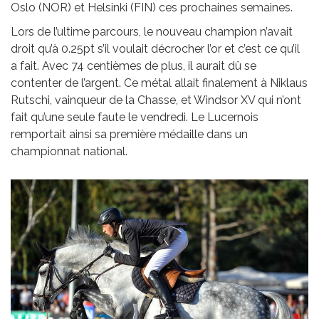
Oslo (NOR) et Helsinki (FIN) ces prochaines semaines.
Lors de l’ultime parcours, le nouveau champion n’avait
droit qu’à 0.25pt s’il voulait décrocher l’or et c’est ce qu’il
a fait. Avec 74 centièmes de plus, il aurait dû se
contenter de l’argent. Ce métal allait finalement à Niklaus
Rutschi, vainqueur de la Chasse, et Windsor XV qui n’ont
fait qu’une seule faute le vendredi. Le Lucernois
remportait ainsi sa première médaille dans un
championnat national.