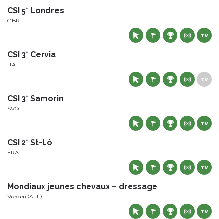
CSI 5* Londres
GBR
CSI 3* Cervia
ITA
CSI 3* Samorin
SVQ
CSI 2* St-Lô
FRA
Mondiaux jeunes chevaux – dressage
Verden (ALL)