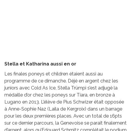
Stella et Katharina aussi en or
Les finales poneys et children étaient aussi au
programme de ce dimanche. Déjé en argent chez les
juniors avec Cold As Ice, Stella Trümpi s’est adjugé la
médaille d’or chez les poneys sur Tiara, en bronze à
Lugano en 2013. L’élève de Pius Schwizer était opposée
à Anne-Sophie Naz (Laila de Kergroix) dans un barrage
pour les deux premières places. Avec un total de 16pts
sur ce dernier parcours, la Genevoise se paraît finalement
d’argent, alors qu’Edouard Schmitz complétait le podium