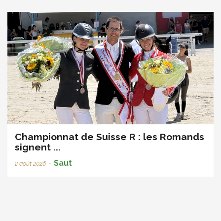
Championnat de Suisse R : les Romands
signent ...
Saut
2 août 2026
•