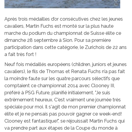
Après trois médailles d’or consécutives chez les jeunes
cavaliers, Martin Fuchs est monté sur la plus haute
marche du podium du championnat de Suisse élite ce
dimanche 28 septembre à Sion. Pour sa première
participation dans cette catégorie, le Zurichois de 22 ans
a fait très fort !
Neuf fois médaillés européens (children, juniors et jeunes
cavaliers), le fils de Thomas et Renata Fuchs n’a pas fait
la moindre faute sur les quatre parcours sélectifs que
comptaient ce championnat 2014 avec Clooney III,
préféré à PSG Future, planifié initialement. "Je suis
extrêmement heureux. C'est vraiment une journée très
spéciale pour moi. Il s'agit de mon premier championnat
élite et je ne pensais pas pouvoir gagner ce week-end!
Clooney est fantastique!", se réjouissait Martin Fuchs qui
va prendre part aux étapes de la Coupe du monde à