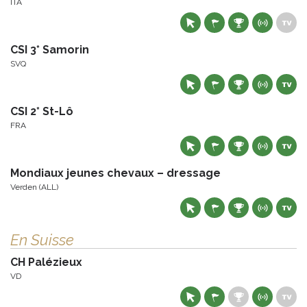
ITA
CSI 3* Samorin
SVQ
CSI 2* St-Lô
FRA
Mondiaux jeunes chevaux – dressage
Verden (ALL)
En Suisse
CH Palézieux
VD