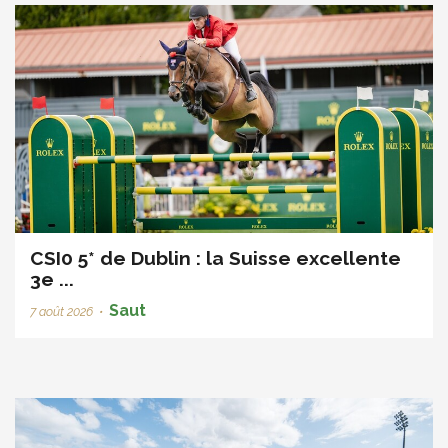
CSI0 5* de Dublin : la Suisse excellente
3e ...
Saut
7 août 2026
•