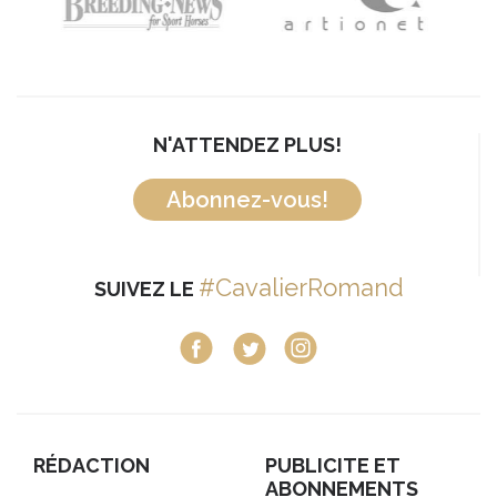
N'ATTENDEZ PLUS!
Abonnez-vous!
#CavalierRomand
SUIVEZ LE
RÉDACTION
PUBLICITE ET
ABONNEMENTS