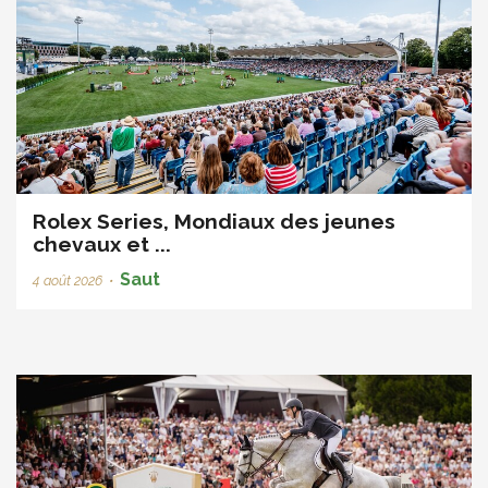
Rolex Series, Mondiaux des jeunes
chevaux et ...
Saut
4 août 2026
•