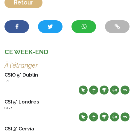
Retour
CE WEEK-END
À l'étranger
CSIO 5* Dublin
IRL
CSI 5* Londres
GBR
CSI 3* Cervia