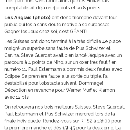
trois parcours sans faute alors que les Hollandais
comptabilisait déjà un 4 points et un 8 points.
Les Anglais (photo)
ont donc triomphé devant leur
public qui les a sans doute motivé à se surpasser.
Gagner les Jeux chez soi, c'est GÉANT!
Les Suisses ont donc terminé à la très difficile 4e place
malgré un superbe sans faute de Pius Schwizer et
Carlina. Steve Guerdat avait bien lancé l'équipe avec un
parcours à 4 points de Nino, sur un oxer très fautif en
numéro 11. Paul Estermann a commis deux fautes avec
Éclipse. Sa première faute, à la sortie du triple, l'a
destabilisé pour l'obstacle suivant. Dommage!
Déception en revanche pour Werner Muff et Kiamon
avec 12 pts.
On retrouvera nos trois meilleurs Suisses, Steve Guerdat,
Paul Estermann et Pius Schwizer, mercredi lors de la
finale individuelle. Rendez-vous sur RTS2 à 13h00 pour
la première manche et dès 15h45 pour la deuxième. La