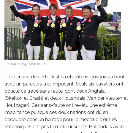
L'équipe anglaise en or
Le scénario de cette finale a été intense jusque au bout
avec un parcours très imposant. Seuls six cavaliers ont
bouclé ce tracé sans faute, dont deux Anglais,
(Skelton et Brash) et deux Hollandais (Van der Vleuten et
Houtzager). Ces sans-faute ont revêtu une extrême
importance puisque ces deux nations ont dû en
découdre dans un barrage pour la médaille d'or. Les
Britanniques ont pris le meilleur sur les Hollandais avec