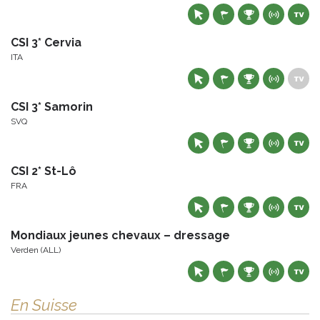
CSI 3* Cervia
ITA
CSI 3* Samorin
SVQ
CSI 2* St-Lô
FRA
Mondiaux jeunes chevaux – dressage
Verden (ALL)
En Suisse