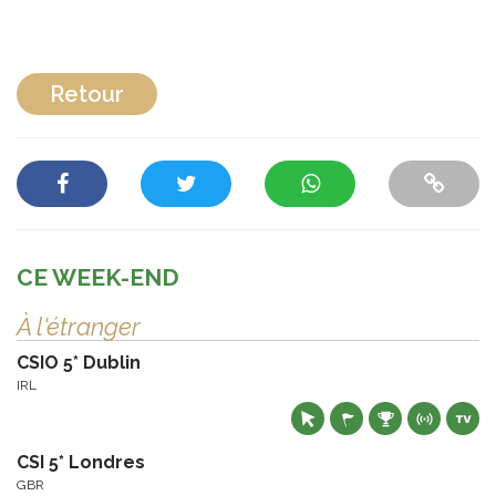
Retour
CE WEEK-END
À l'étranger
CSIO 5* Dublin
IRL
CSI 5* Londres
GBR