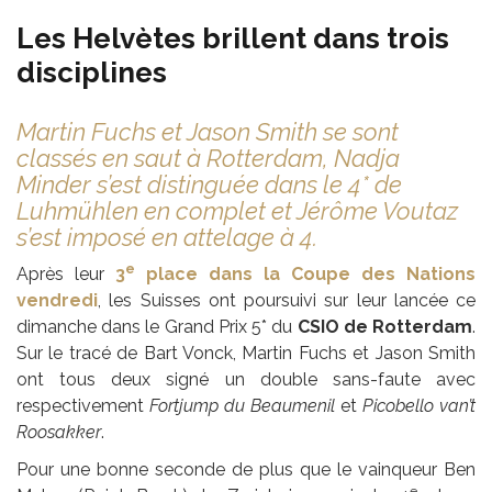
Les Helvètes brillent dans trois
disciplines
Martin Fuchs et Jason Smith se sont
classés en saut à Rotterdam, Nadja
Minder s’est distinguée dans le 4* de
Luhmühlen en complet et Jérôme Voutaz
s’est imposé en attelage à 4.
e
Après leur
3
place dans la Coupe des Nations
vendredi
, les Suisses ont poursuivi sur leur lancée ce
dimanche dans le Grand Prix 5* du
CSIO de Rotterdam
.
Sur le tracé de Bart Vonck, Martin Fuchs et Jason Smith
ont tous deux signé un double sans-faute avec
respectivement
Fortjump du Beaumenil
et
Picobello van’t
Roosakker
.
Pour une bonne seconde de plus que le vainqueur Ben
e