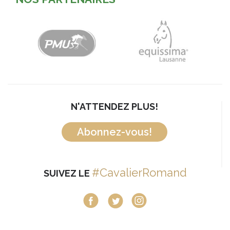
N'ATTENDEZ PLUS!
Abonnez-vous!
#CavalierRomand
SUIVEZ LE