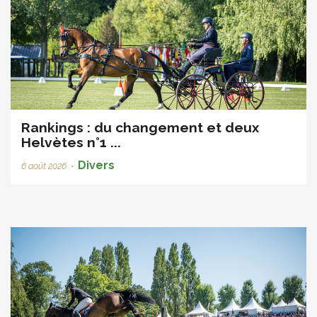
Rankings : du changement et deux
Helvètes n°1 ...
Divers
6 août 2026
•