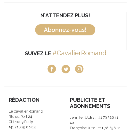
N'ATTENDEZ PLUS!
Abonnez-vous!
#CavalierRomand
SUIVEZ LE
RÉDACTION
PUBLICITE ET
ABONNEMENTS
Le Cavalier Romand
Rte du Port 24
Jennifer Uldry : +41 79 326 41
CH-1009 Pully
40
+41 21 729 86 83
Françoise Jutzi : +41 78 636 04