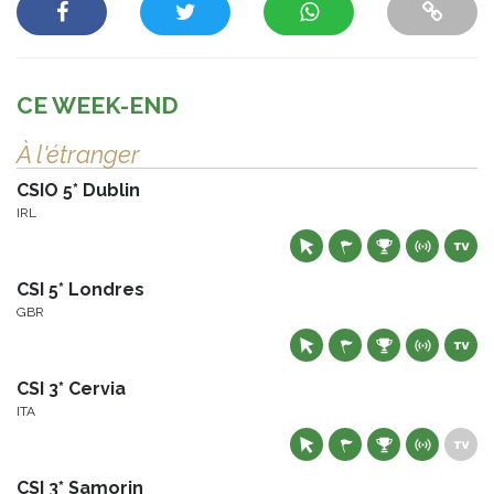
CE WEEK-END
À l'étranger
CSIO 5* Dublin
IRL
CSI 5* Londres
GBR
CSI 3* Cervia
ITA
CSI 3* Samorin