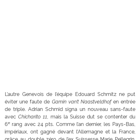
L’autre Genevois de l’équipe Edouard Schmitz ne put
éviter une faute de
Gamin van’t Naastveldhof
en entrée
de triple. Adrian Schmid signa un nouveau sans-faute
avec
Chicharito 11
, mais la Suisse dut se contenter du
e
6
rang avec 24 pts. Comme l’an dernier, les Pays-Bas,
impériaux, ont gagné devant l’Allemagne et la France,
grâce au double zéro de l’ex Suissesse Marie Pellegrin.