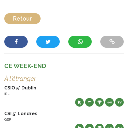
Retour
CE WEEK-END
À l'étranger
CSIO 5* Dublin
IRL
CSI 5* Londres
GBR