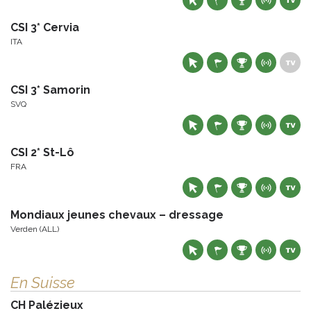
CSI 3* Cervia
ITA
CSI 3* Samorin
SVQ
CSI 2* St-Lô
FRA
Mondiaux jeunes chevaux – dressage
Verden (ALL)
En Suisse
CH Palézieux