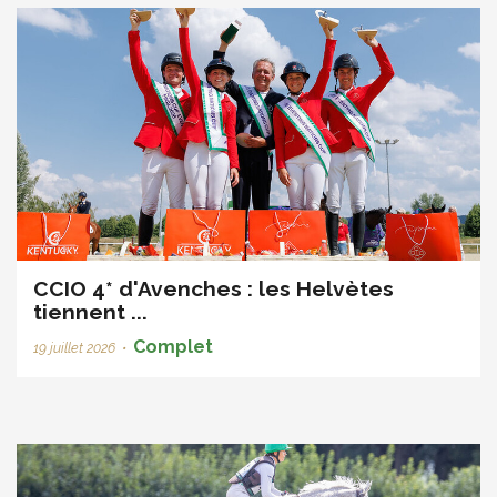
CCIO 4* d'Avenches : les Helvètes
tiennent ...
Complet
19 juillet 2026
•