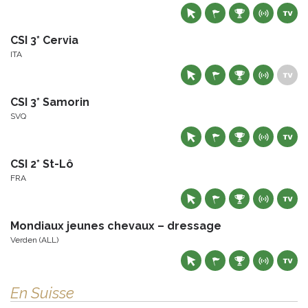
CSI 3* Cervia
ITA
CSI 3* Samorin
SVQ
CSI 2* St-Lô
FRA
Mondiaux jeunes chevaux – dressage
Verden (ALL)
En Suisse