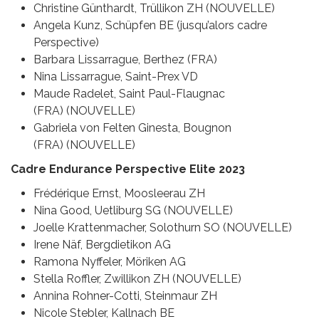
Christine Günthardt, Trüllikon ZH (NOUVELLE)
Angela Kunz, Schüpfen BE (jusqu’alors cadre
Perspective)
Barbara Lissarrague, Berthez (FRA)
Nina Lissarrague, Saint-Prex VD
Maude Radelet, Saint Paul-Flaugnac
(FRA) (NOUVELLE)
Gabriela von Felten Ginesta, Bougnon
(FRA) (NOUVELLE)
Cadre Endurance Perspective Elite 2023
Frédérique Ernst, Moosleerau ZH
Nina Good, Uetliburg SG (NOUVELLE)
Joelle Krattenmacher, Solothurn SO (NOUVELLE)
Irene Näf, Bergdietikon AG
Ramona Nyffeler, Möriken AG
Stella Roffler, Zwillikon ZH (NOUVELLE)
Annina Rohner-Cotti, Steinmaur ZH
Nicole Stebler, Kallnach BE