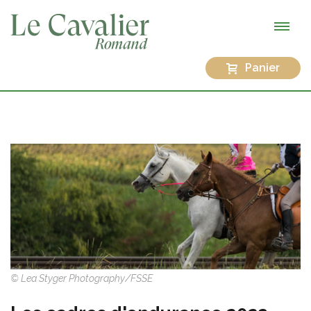
Panier
© Lea Styger Photography/FSSE