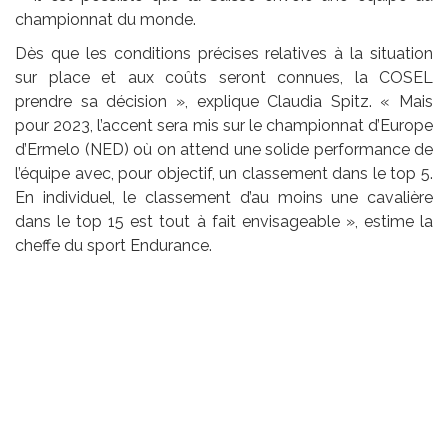
championnat du monde.
Dès que les conditions précises relatives à la situation
sur place et aux coûts seront connues, la COSEL
prendre sa décision », explique Claudia Spitz. « Mais
pour 2023, l’accent sera mis sur le championnat d’Europe
d’Ermelo (NED) où on attend une solide performance de
l’équipe avec, pour objectif, un classement dans le top 5.
En individuel, le classement d’au moins une cavalière
dans le top 15 est tout à fait envisageable », estime la
cheffe du sport Endurance.