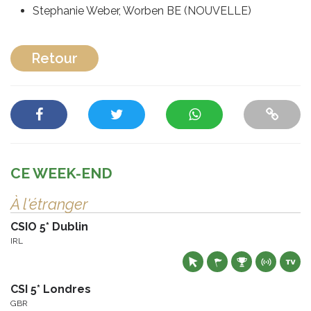
Stephanie Weber, Worben BE (NOUVELLE)
Retour
CE WEEK-END
À l'étranger
CSIO 5* Dublin
IRL
CSI 5* Londres
GBR