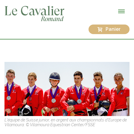
Panier
L'équipe de Suisse junior, en argent aux championnats d'Europe de
Vilamoura. © Vilamoura Equestrian Center/FSSE