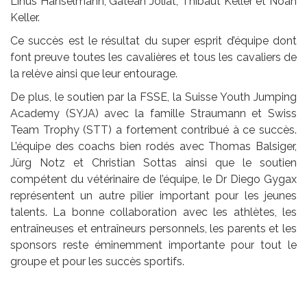
Linus Hanselmann, Gatëan Joliat, Thibaut Keller et Noah
Keller.
Ce succès est le résultat du super esprit d’équipe dont
font preuve toutes les cavalières et tous les cavaliers de
la relève ainsi que leur entourage.
De plus, le soutien par la FSSE, la Suisse Youth Jumping
Academy (SYJA) avec la famille Straumann et Swiss
Team Trophy (STT) a fortement contribué à ce succès.
L’équipe des coachs bien rodés avec Thomas Balsiger,
Jürg Notz et Christian Sottas ainsi que le soutien
compétent du vétérinaire de l’équipe, le Dr Diego Gygax
représentent un autre pilier important pour les jeunes
talents. La bonne collaboration avec les athlètes, les
entraîneuses et entraîneurs personnels, les parents et les
sponsors reste éminemment importante pour tout le
groupe et pour les succès sportifs.