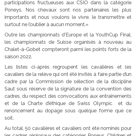
participations fructueuses aux CSIO dans la catégorie
Poneys. Nos chevaux sont nos partenaires les plus
importants et nous voulons le vivre, le transmettre et
surtout ne l’oublier à aucun moment.»
Outre les championnats d'Europe et la YouthCup Final,
les championnats de Suisse organisés à nouveau au
Chalet-à-Gobet compteront parmi les points forts de la
saison 2022.
Les listes ci-après regroupent les cavalières et les
cavaliers de la relève qui ont été invités à faire partie d’un
cadre par la Commission de sélection de la discipline
Saut sous réserve de la signature de la convention des
cadres, du respect des convocations aux entraînements
et de la Charte d’éthique de Swiss Olympic et du
renoncement au dopage sous quelque forme que ce
soit.
Au total, 50 cavalières et cavaliers ont été nominés pour
les cadres régionaux des catégories Poneys, Children et