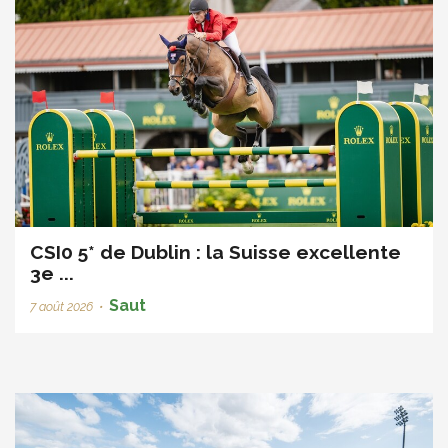
CSI0 5* de Dublin : la Suisse excellente
3e ...
Saut
7 août 2026
•