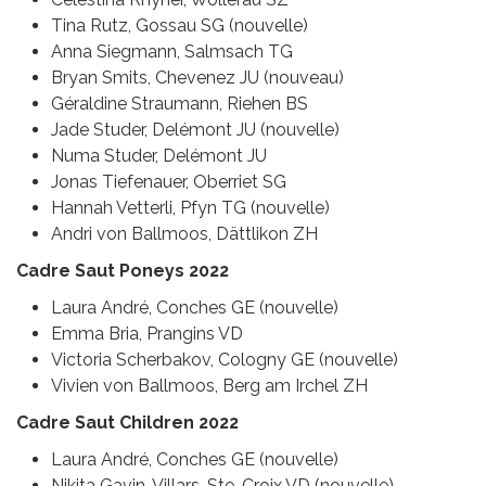
Tina Rutz, Gossau SG (nouvelle)
Anna Siegmann, Salmsach TG
Bryan Smits, Chevenez JU (nouveau)
Géraldine Straumann, Riehen BS
Jade Studer, Delémont JU (nouvelle)
Numa Studer, Delémont JU
Jonas Tiefenauer, Oberriet SG
Hannah Vetterli, Pfyn TG (nouvelle)
Andri von Ballmoos, Dättlikon ZH
Cadre Saut Poneys 2022
Laura André, Conches GE (nouvelle)
Emma Bria, Prangins VD
Victoria Scherbakov, Cologny GE (nouvelle)
Vivien von Ballmoos, Berg am Irchel ZH
Cadre Saut Children 2022
Laura André, Conches GE (nouvelle)
Nikita Gavin, Villars-Ste-Croix VD (nouvelle)