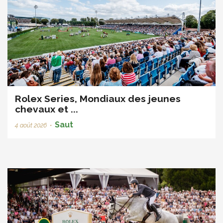
Rolex Series, Mondiaux des jeunes
chevaux et ...
Saut
4 août 2026
•