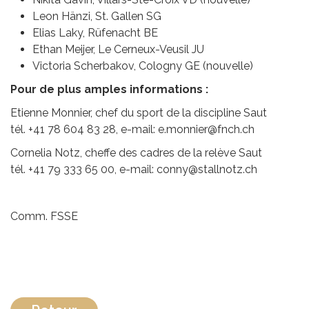
Leon Hänzi, St. Gallen SG
Elias Laky, Rüfenacht BE
Ethan Meijer, Le Cerneux-Veusil JU
Victoria Scherbakov, Cologny GE (nouvelle)
Pour de plus amples informations :
Etienne Monnier, chef du sport de la discipline Saut
tél. +41 78 604 83 28, e-mail:
e.monnier@fnch.ch
Cornelia Notz, cheffe des cadres de la relève Saut
tél. +41 79 333 65 00, e-mail:
conny@stallnotz.ch
Comm. FSSE