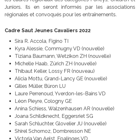
Juniors. Ils en seront informés par les associations
régionales et convoqués pour les entraînements.
Cadre Saut Jeunes Cavaliers 2022
Sira R. Accola, Figino TI
Kyra Alessie, Commugny VD (nouvelle)
Tiziana Baumann, Wetzikon ZH (nouvelle)
Michelle Haab, Zürich ZH (nouvelle)
Thibaut Keller, Lossy FR (nouveau)
Alicia Mottu, Grand-Lancy GE (nouvelle)
Gilles Müller, Büron LU
Laure Perrenoud, Yverdon-les-Bains VD
Léon Pieyre, Cologny GE
Anina Schiess, Walzenhausen AR (nouvelle)
Joana Schildknecht, Eggersriet SG
Sarah Schluchter, Glovelier JU (nouvelle)
Shirel Schornoz, Dombresson NE
Victoria Van Aelst, Epalinges VD