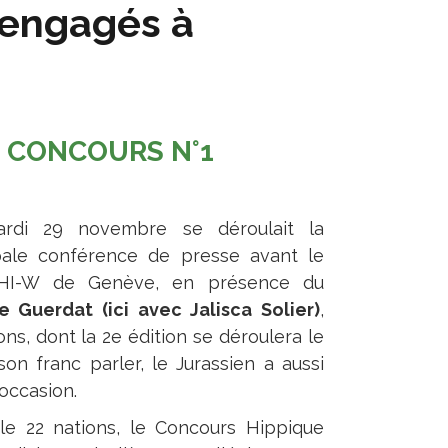
 engagés à
E CONCOURS N°1
rdi 29 novembre se déroulait la
pale conférence de presse avant le
HI-W de Genève, en présence du
e Guerdat (ici avec Jalisca Solier)
,
s, dont la 2e édition se déroulera le
on franc parler, le Jurassien a aussi
occasion.
e 22 nations, le Concours Hippique