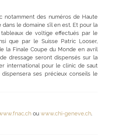
avec notamment des numéros de Haute
dans le domaine s’il en est. Et pour la
 tableaux de voltige effectués par le
nsi que par le Suisse Patric Looser,
de la Finale Coupe du Monde en avril
t de dressage seront dispensés sur la
ier international pour le clinic de saut
 dispensera ses précieux conseils le
www.fnac.ch
ou
www.chi-geneve.ch
.