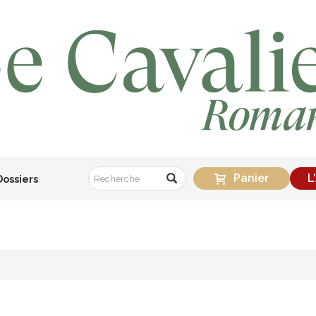
Panier
L
Dossiers