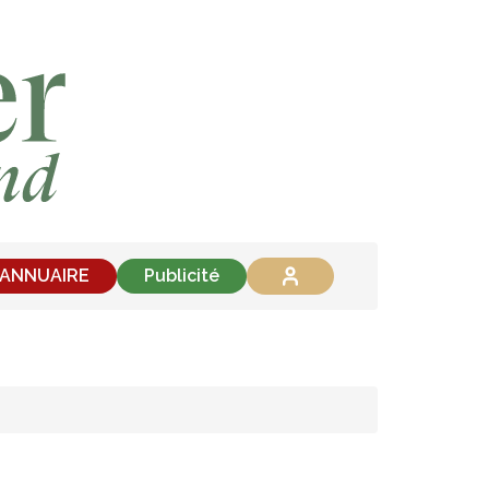
'ANNUAIRE
Publicité