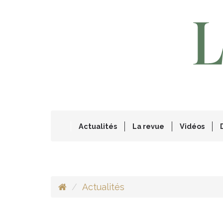
Actualités
La revue
Vidéos
Actualités