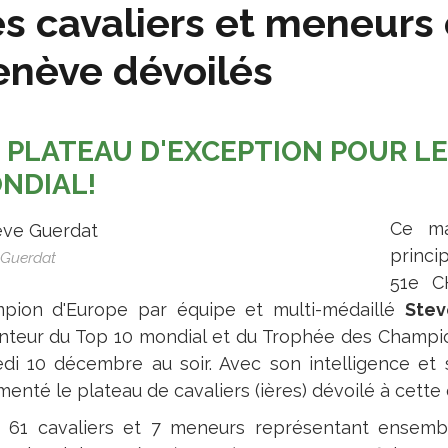
s cavaliers et meneurs
nève dévoilés
 PLATEAU D'EXCEPTION POUR L
NDIAL!
Ce ma
princi
 Guerdat
51e C
pion d'Europe par équipe et multi-médaillé
Stev
nteur du Top 10 mondial et du Trophée des Champion
di 10 décembre au soir. Avec son intelligence et s
enté le plateau de cavaliers (ières) dévoilé à cette 
 61 cavaliers et 7 meneurs représentant ensembl