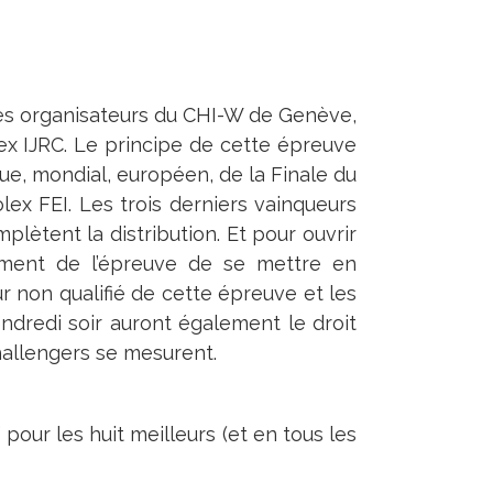
es organisateurs du CHI-W de Genève,
ex IJRC. Le principe de cette épreuve
que, mondial, européen, de la Finale du
ex FEI. Les trois derniers vainqueurs
ètent la distribution. Et pour ouvrir
oment de l’épreuve de se mettre en
r non qualifié de cette épreuve et les
endredi soir auront également le droit
challengers se mesurent.
our les huit meilleurs (et en tous les