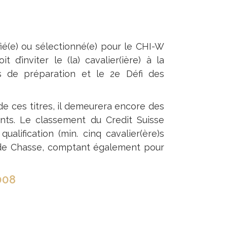
ifié(e) ou sélectionné(e) pour le CHI-W
d’inviter le (la) cavalier(ière) à la
s de préparation et le 2e Défi des
de ces titres, il demeurera encore des
nts. Le classement du Credit Suisse
alification (min. cinq cavalier(ère)s
rande Chasse, comptant également pour
008