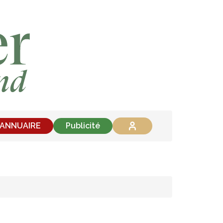
'ANNUAIRE
Publicité