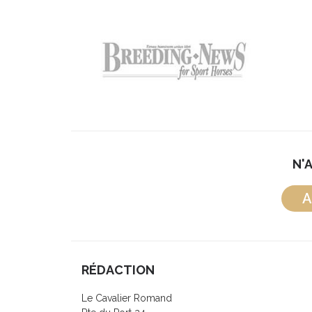
N'
A
RÉDACTION
Le Cavalier Romand