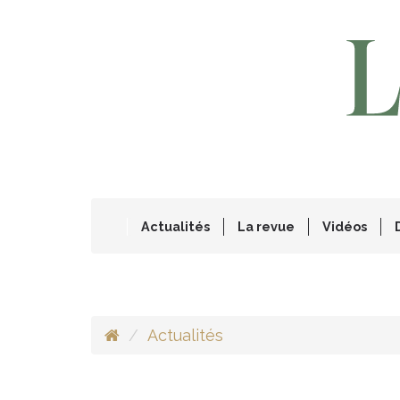
Actualités
La revue
Vidéos
Actualités