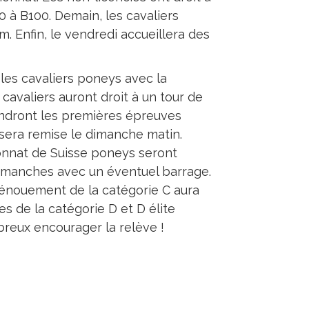
0 à B100. Demain, les cavaliers
. Enfin, le vendredi accueillera des
les cavaliers poneys avec la
cavaliers auront droit à un tour de
iendront les premières épreuves
e sera remise le dimanche matin.
ionnat de Suisse poneys seront
ux manches avec un éventuel barrage.
dénouement de la catégorie C aura
es de la catégorie D et D élite
mbreux encourager la relève !