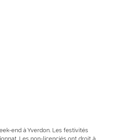
ek-end à Yverdon. Les festivités
nnat. Les non-licenciés ont droit à