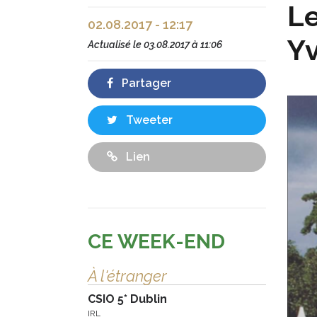
Le
02.08.2017 - 12:17
Y
Actualisé le
03.08.2017 à 11:06
Partager
Tweeter
Lien
CE WEEK-END
À l'étranger
CSIO 5* Dublin
IRL