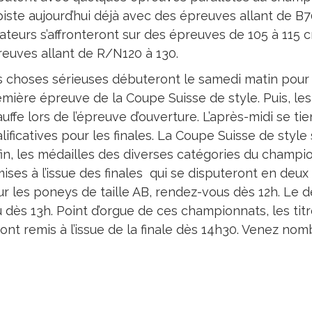
piste aujourd’hui déjà avec des épreuves allant de B7
teurs s’affronteront sur des épreuves de 105 à 115 cm
euves allant de R/N120 à 130.
 choses sérieuses débuteront le samedi matin pour 
mière épreuve de la Coupe Suisse de style. Puis, les 
uffe lors de l’épreuve d’ouverture. L’après-midi se t
lificatives pour les finales. La Coupe Suisse de styl
in, les médailles des diverses catégories du champ
ises à l’issue des finales qui se disputeront en de
r les poneys de taille AB, rendez-vous dès 12h. Le 
u dès 13h. Point d’orgue de ces championnats, les titr
ont remis à l’issue de la finale dès 14h30. Venez no