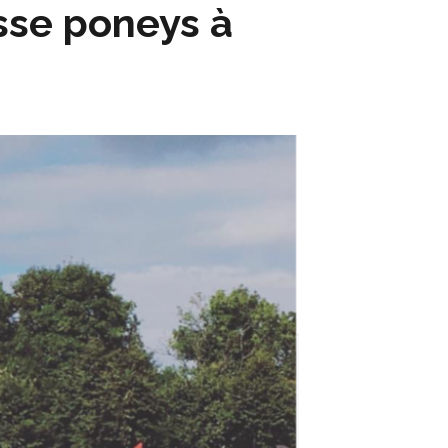
sse poneys à