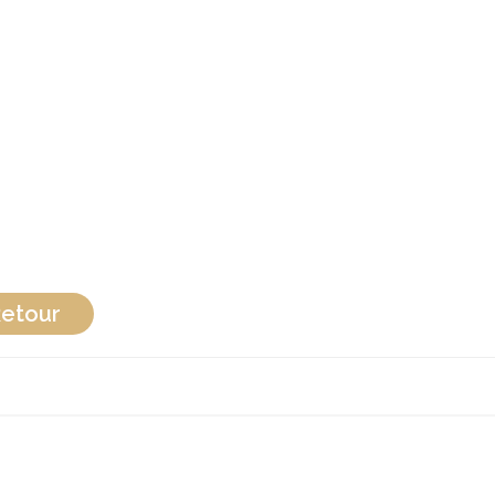
etour