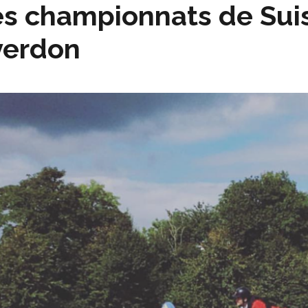
s championnats de Sui
verdon