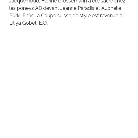
Jacquemoud. Florine Grossemann a été sacré chez
les poneys AB devant Jeanne Paradis et Auphélie
Bürki. Enfin, la Coupe suisse de style est revenue à
Liliya Gobet. E.O.