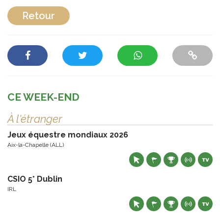
Retour
CE WEEK-END
À l'étranger
Jeux équestre mondiaux 2026
Aix-la-Chapelle (ALL)
CSIO 5* Dublin
IRL