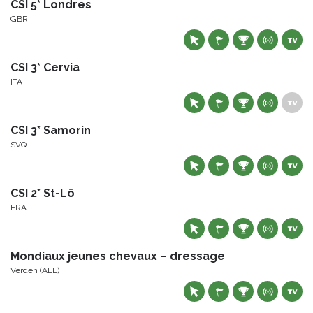
CSI 5* Londres
GBR
CSI 3* Cervia
ITA
CSI 3* Samorin
SVQ
CSI 2* St-Lô
FRA
Mondiaux jeunes chevaux – dressage
Verden (ALL)