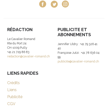
RÉDACTION
PUBLICITE ET
ABONNEMENTS
Le Cavalier Romand
Rte du Port 24
Jennifer Uldry : +41 79 326 41
CH-1009 Pully
40
+41 21 729 86 83
Françoise Jutzi : +41 78 636 04
redaction@cavalier-romand.ch
99
publicite@cavalier-romand.ch
LIENS RAPIDES
Crédits
Liens
Publicité
CGV