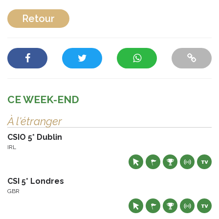
Retour
CE WEEK-END
À l'étranger
CSIO 5* Dublin
IRL
CSI 5* Londres
GBR