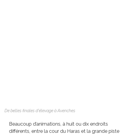
De belles finales d'élevage à Avenches
Beaucoup d’animations, à huit ou dix endroits
différents, entre la cour du Haras et la grande piste