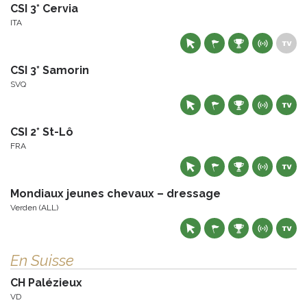
CSI 3* Cervia
ITA
CSI 3* Samorin
SVQ
CSI 2* St-Lô
FRA
Mondiaux jeunes chevaux – dressage
Verden (ALL)
En Suisse
CH Palézieux
VD