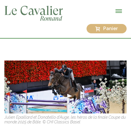
Panier
Julien Epaillard et Donatello d'Auge, les héros de la finale Coupe du
monde 2025 de Bâle. © CHI Classics Basel