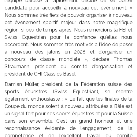
l'équipe bâloise a rapidement décidé de se porter
candidate pour accueillir à nouveau cet événement. «
Nous sommes très fiers de pouvoir organiser à nouveau
cet événement sportif majeur dans notre magnifique
région, si peu de temps après. Nous remercions la FEI et
Swiss Equestrian pour la confiance qu'elles nous
accordent. Nous sommes très motivés à l'idée de poser
à nouveau des jalons en 2028 et d'organiser un
concours de classe mondiale », déclare Thomas
Straumann, président du comité d'organisation et
président de CHI Classics Basel.
Damian Müller, président de la Fédération suisse des
sports équestres (Swiss Equestrian), se montre
également enthousiaste : « Le fait que les finales de la
Coupe du monde soient à nouveau attribuées à Bâle est
un signal fort pour nos sports équestres et pour la Suisse
dans son ensemble. C'est un grand honneur et une
reconnaissance évidente de l'engagement, de la
compétence et de l'excellent travail du comité