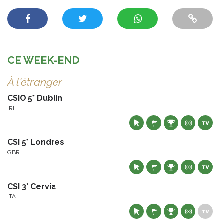
CE WEEK-END
À l'étranger
CSIO 5* Dublin
IRL
CSI 5* Londres
GBR
CSI 3* Cervia
ITA