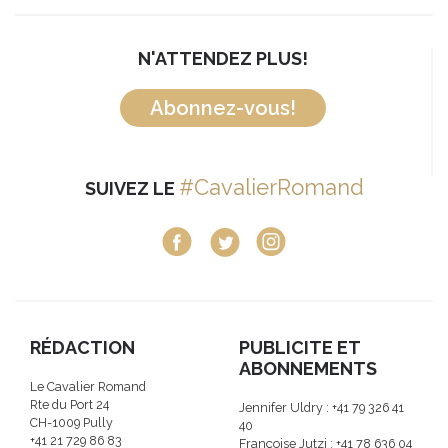
N'ATTENDEZ PLUS!
Abonnez-vous!
#CavalierRomand
SUIVEZ LE
RÉDACTION
PUBLICITE ET
ABONNEMENTS
Le Cavalier Romand
Rte du Port 24
Jennifer Uldry : +41 79 326 41
CH-1009 Pully
40
+41 21 729 86 83
Françoise Jutzi : +41 78 636 04