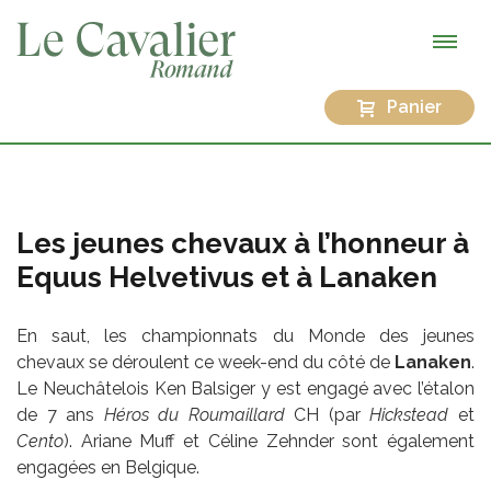
Panier
Les jeunes chevaux à l’honneur à
Equus Helvetivus et à Lanaken
En saut, les championnats du Monde des jeunes
chevaux se déroulent ce week-end du côté de
Lanaken
.
Le Neuchâtelois Ken Balsiger y est engagé avec l’étalon
de 7 ans
Héros du Roumaillard
CH (par
Hickstead
et
Cento
). Ariane Muff et Céline Zehnder sont également
engagées en Belgique.