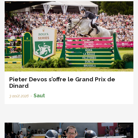
Pieter Devos s’offre le Grand Prix de
Dinard
Saut
3 août 2026
•