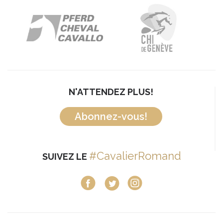
N'ATTENDEZ PLUS!
Abonnez-vous!
#CavalierRomand
SUIVEZ LE