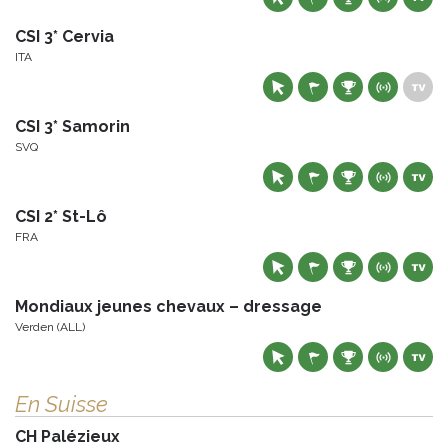
CSI 3* Cervia
ITA
CSI 3* Samorin
SVQ
CSI 2* St-Lô
FRA
Mondiaux jeunes chevaux – dressage
Verden (ALL)
En Suisse
CH Palézieux