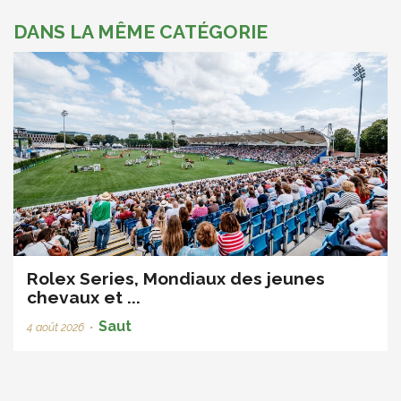
DANS LA MÊME CATÉGORIE
Rolex Series, Mondiaux des jeunes
chevaux et ...
Saut
4 août 2026
•