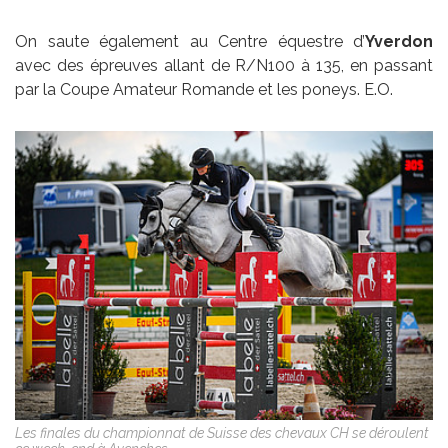
On saute également au Centre équestre d’
Yverdon
avec des épreuves allant de R/N100 à 135, en passant
par la Coupe Amateur Romande et les poneys. E.O.
Les finales du championnat de Suisse des chevaux CH se déroulent