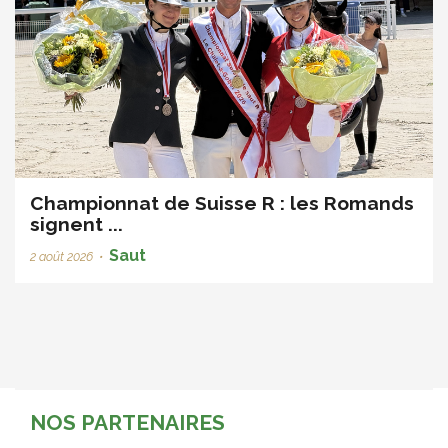
Championnat de Suisse R : les Romands
signent ...
Saut
2 août 2026
•
NOS PARTENAIRES