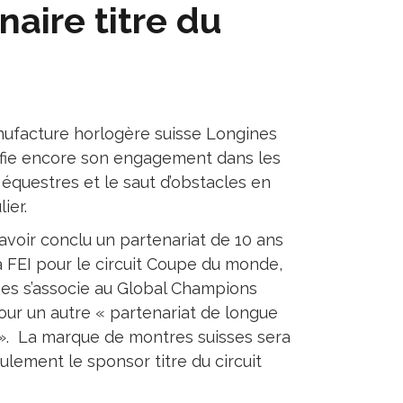
naire titre du
ufacture horlogère suisse Longines
ifie encore son engagement dans les
 équestres et le saut d’obstacles en
lier.
avoir conclu un partenariat de 10 ans
a FEI pour le circuit Coupe du monde,
es s’associe au Global Champions
our un autre « partenariat de longue
». La marque de montres suisses sera
ulement le sponsor titre du circuit