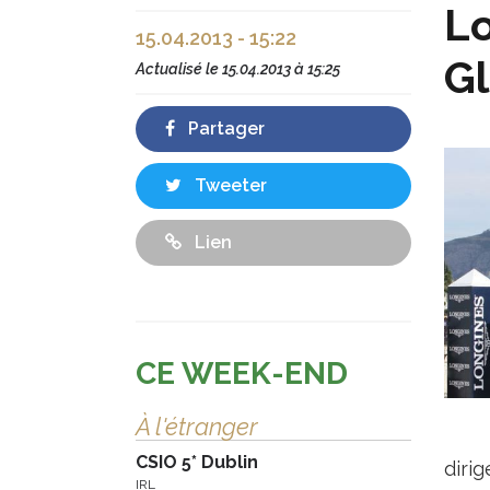
Lo
15.04.2013 - 15:22
Gl
Actualisé le
15.04.2013 à 15:25
Partager
Tweeter
Lien
CE WEEK-END
À l'étranger
CSIO 5* Dublin
dirig
IRL