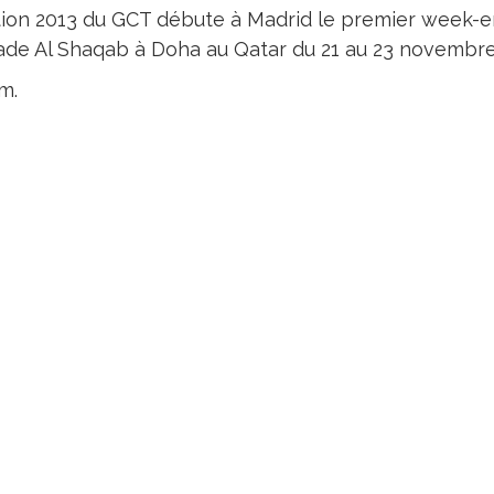
ition 2013 du GCT débute à Madrid le premier week-en
tade Al Shaqab à Doha au Qatar du 21 au 23 novembre
m.