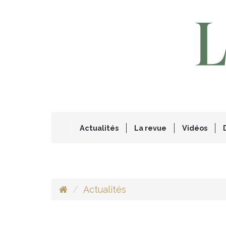
Actualités
La revue
Vidéos
Actualités