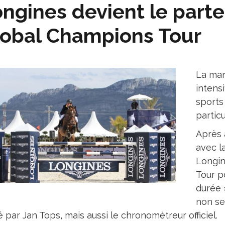
ngines devient le parte
obal Champions Tour
La man
intens
sports
particu
Après 
avec l
Longin
Tour p
durée 
non se
é par Jan Tops, mais aussi le chronométreur officiel.