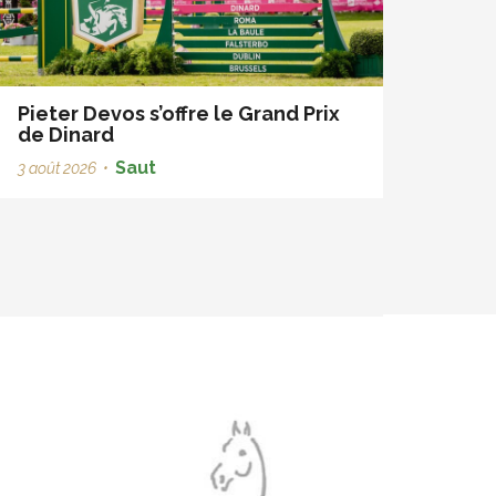
Pieter Devos s’offre le Grand Prix
de Dinard
Saut
3 août 2026
•