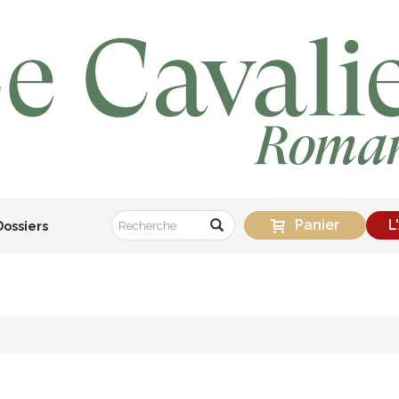
Panier
L
Dossiers