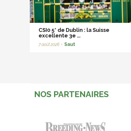
CSI0 5* de Dublin : la Suisse
excellente 3e ...
Saut
7 août 2026
•
NOS PARTENAIRES